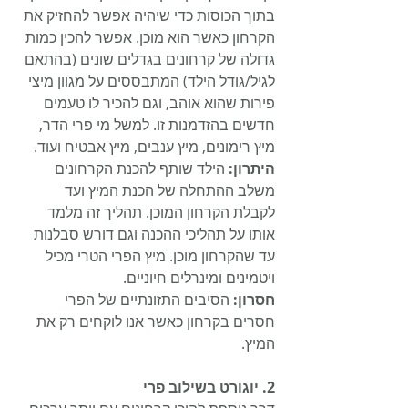
בתוך הכוסות כדי שיהיה אפשר להחזיק את 
הקרחון כאשר הוא מוכן. אפשר להכין כמות 
גדולה של קרחונים בגדלים שונים (בהתאם 
לגיל/גודל הילד) המתבססים על מגוון מיצי 
פירות שהוא אוהב, וגם להכיר לו טעמים 
חדשים בהזדמנות זו. למשל מי פרי הדר, 
מיץ רימונים, מיץ ענבים, מיץ אבטיח ועוד.
היתרון: 
הילד שותף להכנת הקרחונים 
משלב ההתחלה של הכנת המיץ ועד 
לקבלת הקרחון המוכן. תהליך זה מלמד 
אותו על תהליכי ההכנה וגם דורש סבלנות 
עד שהקרחון מוכן. מיץ הפרי הטרי מכיל 
ויטמינים ומינרלים חיוניים.
חסרון: 
הסיבים התזונתיים של הפרי 
חסרים בקרחון כאשר אנו לוקחים רק את 
המיץ.
2. יוגורט בשילוב פרי