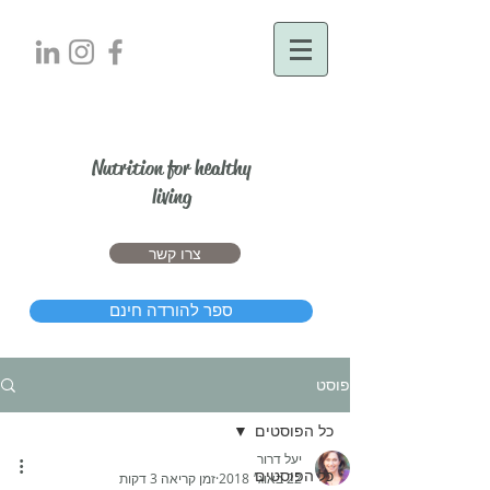
יעל דרור
Nutrition for healthy
living
צרו קשר
ספר להורדה חינם
פוסט
כל הפוסטים
יעל דרור
כל הפוסטים
22 באוג׳ 2018
זמן קריאה 3 דקות