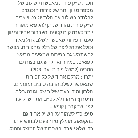
הכנת שייק פירות מאפשרת שילוב של 
מספר מגוון יותר של פירות הנכנסים 
לבלנדר בשילוב עם חלב/יוגורט ויוצרים 
שייק פירות נהדר שניתן להקפיא מאוחר 
יותר לארטיקים קטנים. הערבוב אחיד ומגוון 
טעמי הפירות שאפשר לשלב גדול מאוד 
וכולל את הקליפה של חלק מהפירות. אפשר 
להשתמש גם בפירות שמגיעים מראש 
קפואים, במידה ואין להשיגם בצורתם 
הטריה (למשל פירות-יער ופטל).
יתרון:
 מרקם אחיד של כל הפירות 
שמאפשר לשלב הרבה סיבים תזונתיים. 
חלבון וסידן בעת שילוב של יוגורט/חלב.
חיסרון:
 היזהרו לא לסיים את השייק עוד 
לפני שהקרחון קופא...
טיפ: 
כדי לשמור על השייק אחיד גם 
בהקפאה, מומלץ מידי פעם לבחוש אותו 
כדי שלא ייפרדו השכבות של המוצק והנוזל.