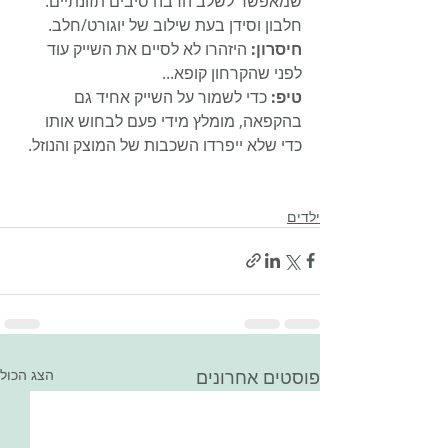
שמאפשר לשלב הרבה סיבים תזונתיים. 
חלבון וסידן בעת שילוב של יוגורט/חלב.
חיסרון:
 היזהרו לא לסיים את השייק עוד 
לפני שהקרחון קופא...
טיפ:
 כדי לשמור על השייק אחיד גם 
בהקפאה, מומלץ מידי פעם לבחוש אותו 
כדי שלא ייפרדו השכבות של המוצק והנוזל.
ילדים
פוסטים אחרונים
הצג הכול