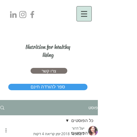
יעל דרור
Nutrition for healthy
living
צרו קשר
ספר להורדה חינם
פוסט
כל הפוסטים
יעל דרור
כל הפוסטים
1 בספט׳ 2018
זמן קריאה 4 דקות