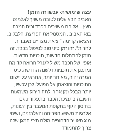
עצה שימושית- עכשו זה הזמן!
האביב הבא עלינו לטובה משויך לאלמנט 
העץ – אליהם משויכים הכבד וכיס המרה.
בוא האביב , המסמל את הפריצה, הלבלוב, 
היציאה קדימה "יציאת מצריים מעבדות 
לחרות". זהו זמן סיני טוב לטיפול בכבד, זה 
הזמן להתחלות חדשות, תוכניות חדשות. 
אופיו של הכבד משול לגנרל הרואה קדימה 
ומתכנן את תוכניותיו לשנה החדשה. כיס 
המרה יהיה, מאוחר יותר, אחראי על יישום 
התוכניות והוצאתן אל הפועל. לכן עכשיו, 
יותר מבכל זמן אחר, לתה הירוק משמעות 
חשובה בתמיכת הכבד בתפקודיו, גם 
בחיסון הגוף בתקופת המעבר בין העונות, 
אלרגיות משפע הפריחה והאלרגנים, ושינויי 
מזג האוויר הדחופים מולם הצ'י המגן שלנו 
צריך להתמודד .