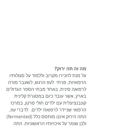
מה זה תה ירוק?
על מנת להכירו מקרוב וללמוד על סגולותיו 
הרפואיות, פניתי  לעוז הרגש, לשעבר מורה 
לרפואה סינית, באחד מבתי הספר הגדולים 
בארץ, אשר עובד כיום במסגרת קלינית 
קונבנציונלית עם ילדים חולי סרטן, במרכז 
הרפואי שניידר לרפואת ילדים.  לדברי עוז, 
התה הירוק איננו מותסס כלל (fermented) 
ולכן שומר על איכויותיו הראשוניות. התה 