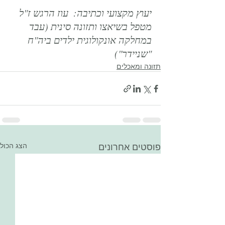
יעוץ מקצועי וכתיבה:  עוז הרגש ז"ל 
מטפל בשיאצו ותזונה סינית (עבד 
במחלקה אונקולוגית ילדים ביה"ח 
"שניידר")
תזונה ומאכלים
פוסטים אחרונים
הצג הכול