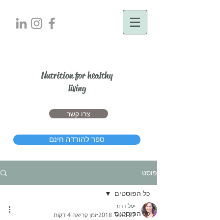
יעל דרור
Nutrition for healthy
living
צרו קשר
ספר להורדה חינם
פוסט
כל הפוסטים
יעל דרור
כל הפוסטים
27 באוג׳ 2018
זמן קריאה 4 דקות