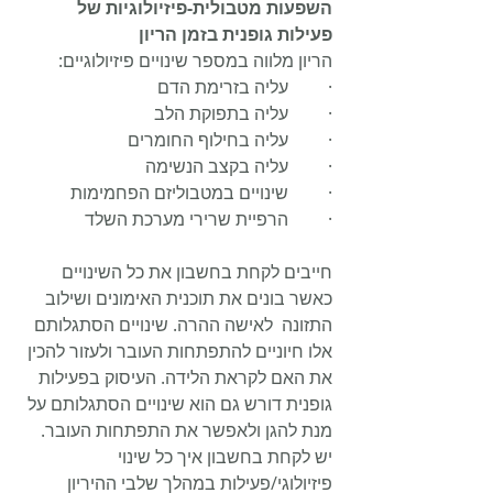
השפעות מטבולית-פיזיולוגיות של 
פעילות גופנית בזמן הריון
הריון מלווה במספר שינויים פיזיולוגיים:
·         עליה בזרימת הדם
·         עליה בתפוקת הלב
·         עליה בחילוף החומרים
·         עליה בקצב הנשימה
·         שינויים במטבוליזם הפחמימות
·         הרפיית שרירי מערכת השלד
חייבים לקחת בחשבון את כל השינויים 
כאשר בונים את תוכנית האימונים ושילוב 
התזונה  לאישה ההרה. שינויים הסתגלותם 
אלו חיוניים להתפתחות העובר ולעזור להכין 
את האם לקראת הלידה. העיסוק בפעילות 
גופנית דורש גם הוא שינויים הסתגלותם על 
מנת להגן ולאפשר את התפתחות העובר. 
יש לקחת בחשבון איך כל שינוי 
פיזיולוגי/פעילות במהלך שלבי ההיריון 