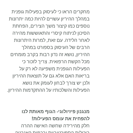
מחקרים הראו כי לעיסוק בפעילות גופנית 
במהלך ההיריון עשויים להיות כמה יתרונות 
נוספים כמו קיצור משך הצירים, הפחתת 
הסיכון לניתוח קיסרי והתאוששות מהירה 
לאחר הלידה. עם זאת, למרות היתרונות 
הרבים של העיסוק בספורט במהלך 
ההיריון, נושא זה נדון רבות בקרב מומחים 
מכל הקשת הרפואית. צריך לזכור כי 
הפעילות הגופנית משפיעה לא רק על 
בריאות האם אלא גם על תוצאות ההיריון 
ולכן יש צורך לבחון לעומק את נושא 
הפעילות והשלכותיו על ההתקדמות ההיריון.
מנגנון פיזיולוגי- הגוף מאותת לנו 
להפחית את עומס הפעילות!
חלק מהירידה שחשה האישה ההרה 
ביכולות הספורטיביות ובכמות האנרגיה 