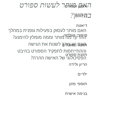
האם מותר לעשות ספורט
אימון וספורט
בהריון?
בריאות
דיאטה
האם מותר לעסוק בפעילות גופנית במהלך 
סיפורי הצלחה
ההריון? מה מותר וממה מומלץ להימנע? 
האם יש צורך לשנות את הגישה 
תזונה ומאכלים
וההתייחסות לתפקיד הספורט בהיבט 
תזונת ספורט
הפסיכולוגי של האישה ההרה?
הריון ולידה
ילדים
תוספי מזון
בנימה אישית