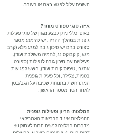
השונים עלול לפגוע באם או בעובר.
איזה סוגי ספורט מותר?
באופן כללי ניתן לבצע מגוון של סוגי פעילות 
גופנית במהלך ההריון. יש להימנע מסוגי 
ספורט בהם יש סיכון גובה למגע מלא (קרב 
מגע, קיקבוקסינג, לחמיה משולבת ועוד), 
פעילויות עם סיכון גובה לנפילות (ספורט 
אתגרי, טיפוס קירות ועוד), חשש לפגיעות 
בטניות, צלילה, וכל פעילות גופנית 
המתרחשת בתנוחת שכיבה על הגב/בטן 
לאחר הטרימסטר הראשון.
המלצות- הריון ופעילות גופנית
ההמלצות איגוד הבריאות האמריקאי 
מדברות המלצה לנשים הרות לעסוק 30 
דקות ביום, 3-4 פעמים בשבוע, בפעילות 