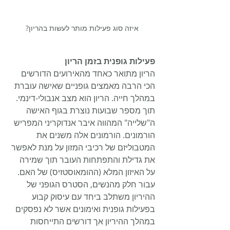
איזה סוג פעילות מותר לעשות בהריון?
פעילות גופנית בזמן הריון
הריון מתואר כאחד מהאירועים הדורשים 
הכי הרבה מאמצים גופניים שאישה עוברת 
במהלך חייה. הריון הוא מצב אנבולי-דינמי. 
תוך מספר שבועות נוצרת בגוף האישה 
ה"שלייה" המהווה איבר אנדוקריני המפריש 
הורמונים. הורמונים אלה משנים את 
המטבוליזם של רכיבי המזון על מנת לאפשר 
את גדילת והתפתחות העובר תוך שמירה 
על האיזון המלא (ההומאוסטזיס) של האם. 
עבור חלק מהנשים, הסטרס הגופני של 
ההיריון משתלב ביחד עם עיסוק קבוע 
בפעילות גופנית ואימונים אשר לא נפסקים 
במהלך ההיריון אך דורשים התייחסות 