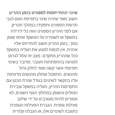
שינוי ההתייחסות לספורט בזמן ההריון
חשוב מאד שיהיה שינוי בתפיסת האם לגבי 
תרומת הספורט ותפקידו במהלך ההריון. 
אם לפני ההריון הספורט הווה כלי לירידה 
במשקל או לשמירה על המשקל ואחוז שומן 
נמוך, בזמן ההריון חשוב להתייחס אליו 
אחרת. אין לנסות למנוע את העליה במשקל 
ככל שההריון מתקדם- מצב זה עלול לגרום 
לפגיעה בהתפתחות העובר. מדובר בשינוי 
תפיסתי אשר קשה מאד לחלק גדול 
מהנשים. התסכול שחלק מהנשים מדווחות 
עליו בהקשר לשינוים בגודל וצורת הבטן עם 
התקדמות ההריון, העליה במשקל וצבירת 
הנוזלים והשומן במחלקי הגוף השונים, לא 
אמורים להיות מעוכבים על ידי שילוב 
פעילות גופנית. הגברת הפעילות הגופנית 
כתגובה לשינויים אלו, או הגבלה קלורית 