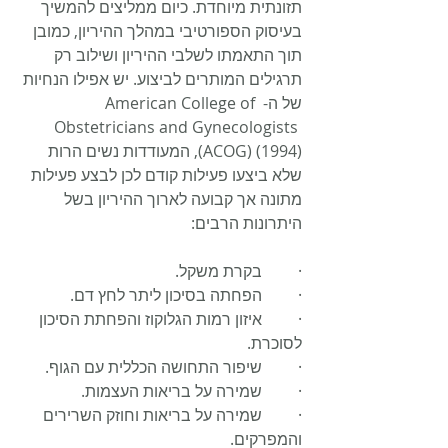
תזונתית מיוחדת. כיום ממליצים להמשיך 
בעיסוק הספורטיבי במהלך ההיריון, כמובן 
תוך התאמתו לשלבי ההיריון ושילוב רק 
תרגילים המותרים לביצוע. יש אפילו הנחיות 
של ה- American College of 
Obstetricians and Gynecologists 
(ACOG) (1994), המעודדות נשים הרות 
שלא ביצעו פעילות קודם לכן לבצע פעילות 
מתונה אך קבועה לארוך ההיריון בשל 
היתרונות הרבים:
·         בקרת משקל.
·         הפחתה בסיכון ליתר לחץ דם.
·         איזון רמות הגלוקוז והפחתת הסיכון 
לסוכרת.
·         שיפור התחושה הכללית עם הגוף.
·         שמירה על בריאות העצמות.
·         שמירה על בריאות וחוזק השרירים 
והמפרקים.