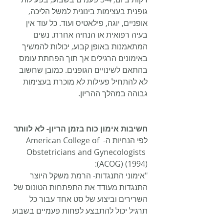
גופנית בעצימות בינונית למשל הליכה, 
אופניים, יוגה, פילאטיס ועוד. כל עוד אין 
בעיה רפואית או הנחיה אחרת. נשים 
המתאמנות באופן קבוע, יכולות להמשיך 
באימונים הרגילים אך תוך הפחתת עומס 
בהתאם לשינויים הגופנים. כמובן שחשוב 
לא להתחיל פעילות לא מוכרת בעצימות 
גבוהה במהלך ההריון.
חשיבות אימון כוח בזמן הריון- לא לוותר
לפי הנחיות ה- American College of 
Obstetricians and Gynecologists 
(ACOG) (1994):
"אימוני התנגדות- הרמת משקל היוצר 
התנגדות מעודד את התפתחות הטונוס של 
השרירים וביצוע של סט אחד עבור כל 
תרגיל יכול להתבצע לפחות פעמיים בשבוע 