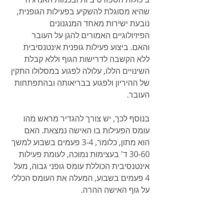
שהיא מסוגלת להשקיע בפעילות הגופנית, 
נובעת ישירות מאחד המנגנונים 
הפיזיולוגיים האמורים להגן על העובר 
והאם. ביצוע פעילות גופנית אינטנסיבית 
ללא הקשבה לדרישות הגוף וללא קבלת 
השינויים הללו, עלולה לפגוע במסלולו התקין 
של ההיריון ולפגוע בבריאותה ובהתפתחות 
העובר.
בנוסף לכך, יש צורך להגדיר מראש מהו 
עומס הפעילות בו האישה נמצאת. האם 
הוא מתון, כלומר, 3-4 פעמים בשבוע למשך 
30-60 ד' בעצימות נמוכה, לעומת פעילות 
אינטנסיבית הכוללת עומס גופני גבוה, מעל 
4 פעמים בשבוע, המעלה את העומס הכללי 
על גוף האישה ההרה.