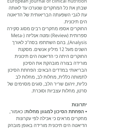
European journal of clinical nutrition 
שבחן את כל המחקרים שנערכו עד לאותה 
עת לגבי השפעתה הבריאותית של הדיאטה 
הים תיכונית.
החוקרים אספו מחקרים רבים מסוג סקירה 
ספרותית (Review) ומטה אנליזה (Meta-
Analysis), בהם השתתפו בסה"כ לאורך 
השנים מעל 12 מיליון אנשים. מסקנת 
החוקרים היתה כי הדיאטה הים תיכונית 
מורידה בצורה מובהקת את הסיכון 
הבריאותי במדדים הבאים: הפחתת הסיכון 
לתמותה כללית, מחלות לב, מחלות לב 
כליות, זיהום שריר הלב, סוגים מסוימים של 
סרטן, מחלות עצביות וסוכרת.
יתרונות
• הפחתת הסיכון למגוון מחלות:
 כאמור, 
מחקרים מראים כי אכילה לפי עקרונות 
הדיאטה הים תיכונית מורידה באופן מובהק 