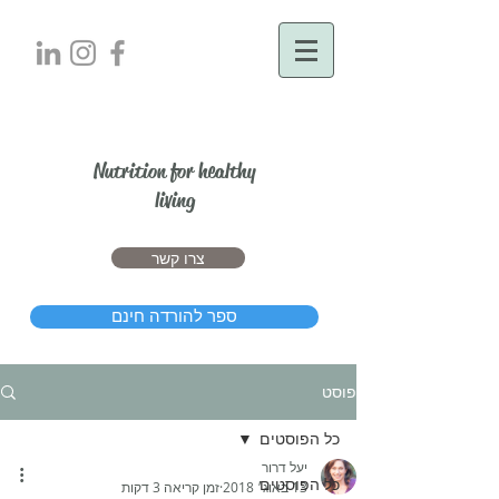
יעל דרור
Nutrition for healthy
living
צרו קשר
ספר להורדה חינם
פוסט
כל הפוסטים
יעל דרור
כל הפוסטים
13 באוג׳ 2018
זמן קריאה 3 דקות