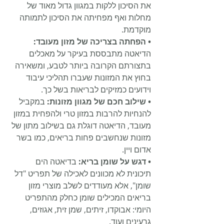
את הסיכון ללקות במגוון גדול מאוד של 
מחלות ואף מפחיתה את הסיכון לתמותה 
מוקדמת.
• הפחתה בצריכה של מזון מעובד:
הדיאטה מתבססת בעיקר על מאכלים 
בתצורתם הקרובה ביותר לטבע, ומשאירה 
בחוץ את המזונות שעברו תהליכי עיבוד 
וידועים כמזיקים לבריאות בשל כך.
• שילוב חכם של מגוון מזונות:
 במקביל 
להנחיות להרבות במזון טרי ולהפחית במזון 
מעובד, הדיאטה דוגלת גם בשילוב מתון של 
מזונות שנחשבים פחות בריאים, כמו בשר 
אדום ויין.
• דגש על שומן בריא:
 בדיאטה הים 
תיכונית לא מכוונים לאכילה של תפריט "דל 
שומן", אלא מעודדים לשלב מוצרי מזון 
בריאים המכילים שומן כחלק מהתפריט
היומי: אבוקדו, זיתים, שמן זית, אגוזים, 
גרעינים ועוד. 