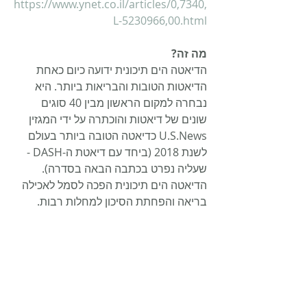
https://www.ynet.co.il/articles/0,7340,
L-5230966,00.html
מה זה?
הדיאטה הים תיכונית ידועה כיום כאחת 
הדיאטות הטובות והבריאות ביותר. היא 
נבחרה למקום הראשון מבין 40 סוגים 
שונים של דיאטות והוכתרה על ידי המגזין 
U.S.News כדיאטה הטובה ביותר בעולם 
לשנת 2018 (ביחד עם דיאטת ה-DASH - 
שעליה נפרט בכתבה הבאה בסדרה). 
הדיאטה הים תיכונית הפכה לסמל לאכילה 
בריאה והפחתת הסיכון למחלות רבות.