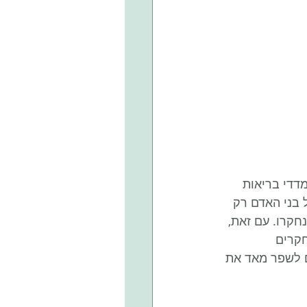
די בריאות 
 בני האדם רק 
חקרו. עם זאת, 
חקרים 
ם לשפר מאד את 