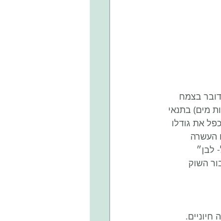
דובר בצמח 
פני בריכות מים) בתנאי 
פל את גודלו 
ם העשרה 
 לבן״ 
ור השוק 
חיוניים. 