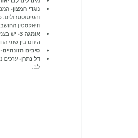
מינרלים לבריאות
נוגדי חמצון- 
המנק
והפיטוסטרולים. כ
וזיאקסטין החושבי
אומגה 3- 
היחס בין שתי הח
סיבים תזונתיים- 
דל נתרן- 
ערכים נ
לב.