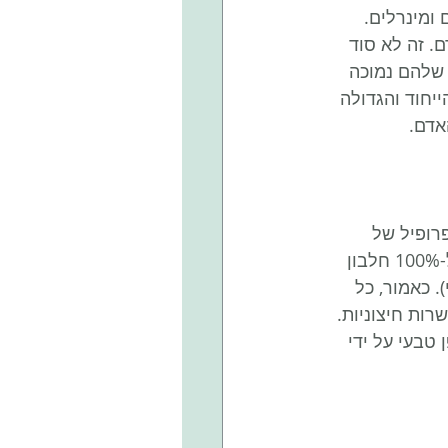
 ומינרלים. 
. זה לא סוד 
 שלהם נמוכה 
יחוד והגדולה 
אדם.
מינו. הפרופיל של 
חומצות האמינו במנקאי דומה לפרופיל חומצות האמינו שיש בביצה, הנחשבת ל-100% חלבון 
 כאמור, כל 
רות חיצוניות.
יטמין B12 המיוצר באופן טבעי על ידי 