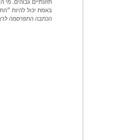
תזונתיים גבוהים. מי 
באמת יכול להיות ״הת
הכתבה התפרסמה לראשונה באתר et