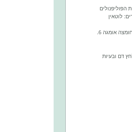
 הפוליפנולים 
ם: לוטאין 
יש בצמח כמות גבוהה יחסית של אומגה 3 הנמצאת ביחס אידיאלי לחומצה אומגה 6. 
ץ דם ובעיות 