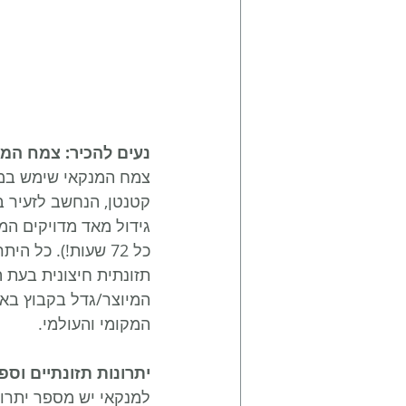
נעים להכיר: צמח המ
צמח המנקאי שימש במש
גידול מאד מדויקים המ
כל 72 שעות!). כל
תזונתית חיצונית בעת ה
המיוצר/גדל בקבוץ באר
המקומי והעולמי. 
יתרונות תזונתיים וספ
למנקאי יש מספר יתרונו