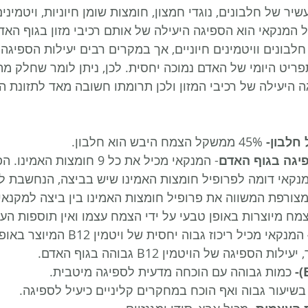
ר של חלבונים, נוגדי חמצון, חומצות שומן חיוניות, ויטמינים
 המנקאי הוא הספיגה היעילה של אותם רכיבי מזון בגוף האדם
לבונים וויטמינים חיוניים, אך במקרים רבים יעילות הספיגה
ריט היומי של האדם נמוכה יחסית. לכן, ניתן לומר שחלק מהי
 היעילה של רכיבי המזון ולכן תרומתו חשובה מאד לתזונת ה
חלבון-
 45% ממשקל הצמח היבש הוא חלבון.
פיגה בגוף האדם
- המנקאי מכיל את כל 9 חומצות הא
ורפת המשווה את פרופיל חומצות האמינו בין ביצה למקנאי).
מח מיוצרות באופן טבעי על ידי הצמח עצמו ואין תוספות העש
 המנקאי מכיל ריכוז גבוה יחסית של ו
הספיגה של הויטמין B12 גבוהה בגוף האדם.
 כמות גבוהה עם הוכחה מדעית לספיגה מיטבית.
בשיעור גבוה ואף הוכח במחקרים קליניים כיעיל לספיגה.