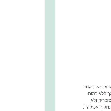
ול מאד. אחד 
 ללא כמות 
וכריה ולא 
חליף אכילה״, 