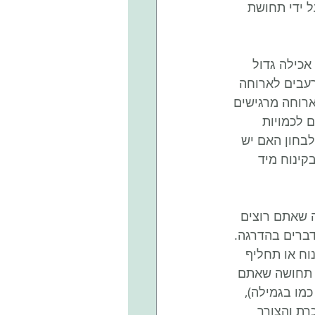
 ידי תחושת 
כילה גדול 
רעבים לארוחה 
ארוחה מרגישים 
 לכמויות 
בחון האם יש 
קינוח מיד 
 שאתם רוצים 
ברים בהדרגה. 
ח או תחליף 
ך תחושה שאתם 
ו בגמילה), 
ים), תהיה הקלה ניכרת והצורך 