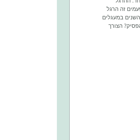
חד. ההרגל 
מים זה הרגל 
השנים במעגלים 
פסיק? הצורך 