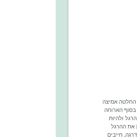
החלטה אמיצה 
 בסוף הארוחה 
רגל ולהיות 
 את ההרגל 
גה, חייבים 