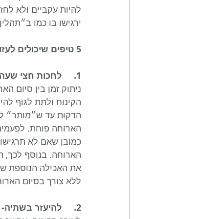
להיות עקביים ולא לחזו
ירגישו בו כמו ב״תהליך
5 טיפים שיכולים לעזור לנו לשנות את הרגל הקינוח בסוף הארוחה:
1.	לחכות חצי שעה-
הקינוח ולתת לגוף לה
הארוחה פוחת. לפעמים 
כמובן שאם לא תרגישו 
את האכילה הנוספת של 
ללא צורך בסיום הארו
2.	להיעזר בשתיה-
 