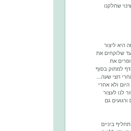
ינוי שחלקנו 
 היא ליצור 
 מומלץ להגדיר מראש 30 דקות לפחות עד שלוקחים את 
פרים את 
7 ימים תתחילו לחוש שהדף למתוק בסוף 
רי חצי שעה... 
יום ולא אחרי 
 יכולה לעזור לנו לעצור 
ורגועים גם 
חליף ביניים 