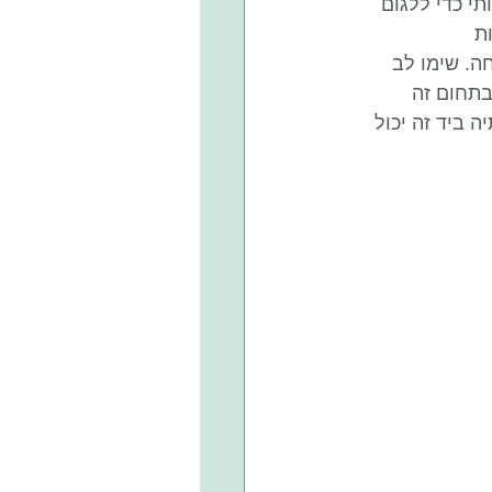
 כדי ללגום 
ת 
ה. שימו לב 
בתחום זה 
 ביד זה יכול 