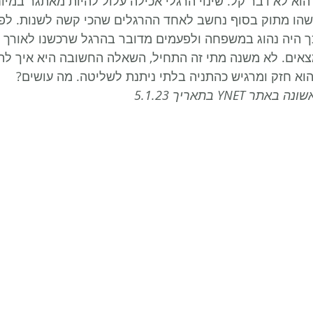
הוא לא דבר קל. שינוי הרגלי אכילה עלול להיות מאתגר במיו
שהו מתוק בסוף נחשב לאחד ההרגלים שהכי קשה לשנות. לפע
כך היה נהוג במשפחה ולפעמים מדובר בהרגל שרכשנו לאורך 
צאים. לא משנה מתי זה התחיל, השאלה החשובה היא איך לה
א חזק ומרגיש כהתניה בלתי ניתנת לשליטה. מה עושים?
YN בתאריך 5.1.23