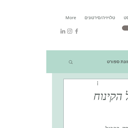
ט
טלויזיה/סירטונים
More
ונת ספורט
הקינוח