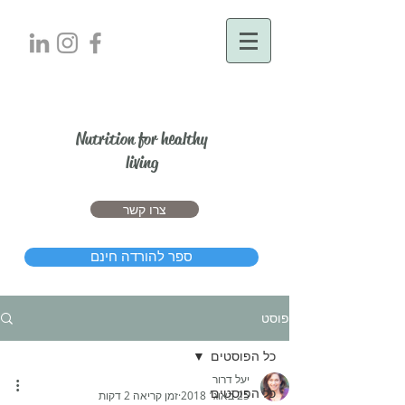
יעל דרור
Nutrition for healthy
living
צרו קשר
ספר להורדה חינם
פוסט
כל הפוסטים
יעל דרור
כל הפוסטים
25 באוג׳ 2018
זמן קריאה 2 דקות