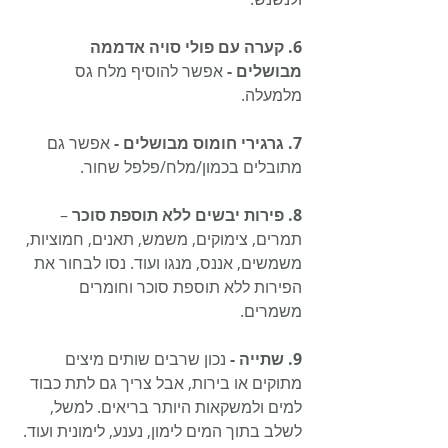
6. קערה עם פולי סויה אדממה 
מבושלים -
 אפשר להוסיף מלח גס 
מלמעלה.
7. גרגירי חומוס מבושלים -
 אפשר גם 
מתובלים בכמון/מלח/פלפל שחור.
8. פירות יבשים ללא תוספת סוכר 
– 
תמרים, צימוקים, משמש, תאנים, חמוציות, 
משמשים, אננס, מנגו ועוד. נסו לבחור את 
הפירות ללא תוספת סוכר וחומרים 
משמרים.
9. שתייה -
 נכון שרבים שותים מיצים 
מתוקים או בירות, אבל צריך גם לתת כבוד 
למים ולמשקאות היותר בריאים. למשל, 
לשלב בתוך המים לימון, נענע, לימונית ועוד. 