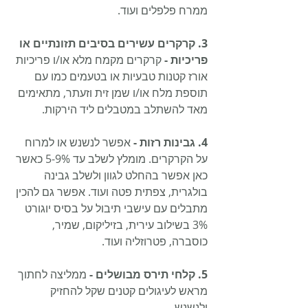
ממרח פלפלים ועוד.
3. קרקרים עשירים בסיבים תזונתיים או 
פריכיות - 
קרקרים מקמח מלא או/ו פריכיות 
אורז קטנות טבעיות או בטעמים כמו עם 
תוספת מלח או/ו שמן זית וזעתר, מתאימים 
מאד להשתלב במטבלים ליד הירקות.
4. גבינות רזות -
 אפשר לנשנש או למרוח 
על הקרקרים. מומלץ לשלב עד 5-9% כאשר 
כאן אפשר בהחלט לגוון ולשלב גבינה 
בולגרית, צפתית פטה ועוד. אפשר גם להכין 
מתבלים עם עישבי תיבול על בסיס יוגורט 
3% בשילוב עירית, בזיליקום, שמיר, 
כוסברה, פטרוזליה ועוד.
5. קלחי תירס מבושלים - 
ממליצה לחתוך 
מראש לעיגולים קטנים שקל להחזיק 
ולנשנש.