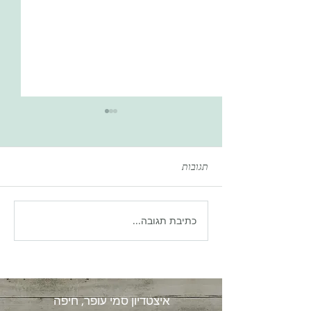
תגובות
כתיבת תגובה...
נתונים מדאיגים: זריקות הרזיה
מאיבוד מסת שריר!
איצטדיון סמי עופר, חיפה