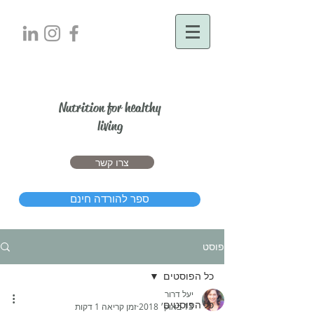
יעל דרור
Nutrition for healthy
living
צרו קשר
ספר להורדה חינם
פוסט
כל הפוסטים
יעל דרור
כל הפוסטים
13 באוק׳ 2018
זמן קריאה 1 דקות