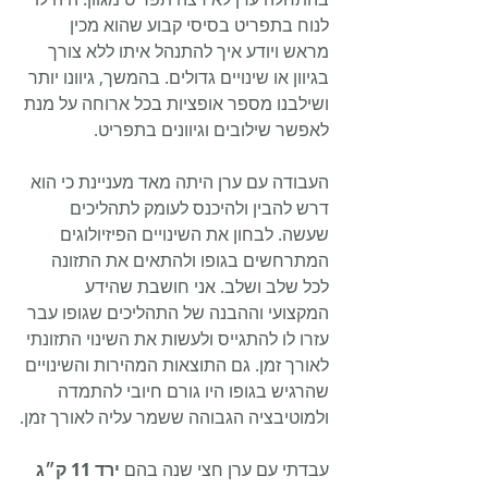
לנוח בתפריט בסיסי קבוע שהוא מכין 
מראש ויודע איך להתנהל איתו ללא צורך 
בגיוון או שינויים גדולים. בהמשך, גיוונו יותר 
ושילבנו מספר אופציות בכל ארוחה על מנת 
לאפשר שילובים וגיוונים בתפריט.
העבודה עם ערן היתה מאד מעניינת כי הוא 
דרש להבין ולהיכנס לעומק לתהליכים 
שעשה. לבחון את השינויים הפיזיולוגים 
המתרחשים בגופו ולהתאים את התזונה 
לכל שלב ושלב. אני חושבת שהידע 
המקצועי וההבנה של התהליכים שגופו עבר 
עזרו לו להתגייס ולעשות את השינוי התזונתי 
לאורך זמן. גם התוצאות המהירות והשינויים 
שהרגיש בגופו היו גורם חיובי להתמדה 
ולמוטיבציה הגבוהה ששמר עליה לאורך זמן.
עבדתי עם ערן חצי שנה בהם 
ירד 11 ק״ג 