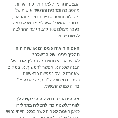
המצב יותר מדי. לאחר אין סוף הערות 
מהסביבה ומהבית והרגשה אישית של 
מוגבלות וחוסר שביעות רצון מהמראה , 
ובנוסף המשקל הגיע למימד שלא נראה 
בעבר מעולם 100 ק"ג. הגיעה ההחלטה 
לעשות שינוי.
האם היה אירוע מסוים או שזה היה 
תהליך פנימי של הבשלה? 
לא היה אירוע מסוים. זה תהליך ארוך של 
הבנה שככה אי אפשר להמשיך. או במילים 
שאמרה לי יעל בפגישה הראשונה 
כשהורדתי חולצה "טוב, זה לא לעניין". 
בדיוק כמו שהרגשתי. 
מה היו הדברים שהיה הכי קשה לך 
לוותר/לשנות כדי להצליח בתהליך?
למען האמת לא היה קשה בכלל. הייתי נחוש 
מאד להצליח ולקחתי את העניין ממש 