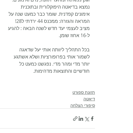
נמצא בדיאטה היפוקלורית ובתוכנית 
אימונים קפדנית. שומר כבר כמעט שנה על 
המראה והגזרה: ממכנס 44 ירדתי ל28! 
מציב לעצמי יעד חדש לשנה הבאה : להגיע 
ל-16 אחוז שומן.
בכל התהליך ליוותה אותי יעל שדאגה 
לשמור אותי בפרופורציות ושלא אשתגע 
יותר מדי ומהר מדי. נפגשנו כמעט כל 
חודשיים והתוצאות מדהימות.
תזונת ספורט
דיאטה
סיפורי הצלחה