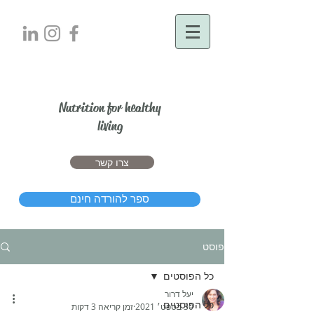
יעל דרור
Nutrition for healthy
living
צרו קשר
ספר להורדה חינם
פוסט
כל הפוסטים
יעל דרור
כל הפוסטים
30 בספט׳ 2021
זמן קריאה 3 דקות