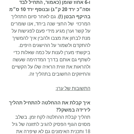
ו-6 אחוז שומן (כאמור, התחיל לבד 
וסה״כ ירד 20 ק״ג) ובנוסף ירד 10 ס״מ 
בהיקף הבטן (!)
. גם לאחר סיום התהליך 
המרכזי  של החצי שנה ביחד, אנו שומרים 
על קשר וערן מגיע מידי פעם לפגישות על 
מנת לבחון את מצבו ולהבין איך להמשיך 
להתקדם ולשמור על ההישגים היפים.
ביקשתי מערן לענות על כמה שאלות כדי 
לשתף גם אותם בדרך המדהימה שעשה 
ולהראות את זווית הראיה שלו על הקשיים 
והחיזוקים החשובים בתהליך זה.
התשובות של ערן:
איך קבלת את ההחלטה להתחיל תהליך 
לירידה במשקל? 
תהליך קבלת ההחלטה לקח זמן. בשלב 
מסוים הגוף הפסיק להגיב לתזונה של גיל 
18 ותכנית האימונים גם לא שיפרה את 