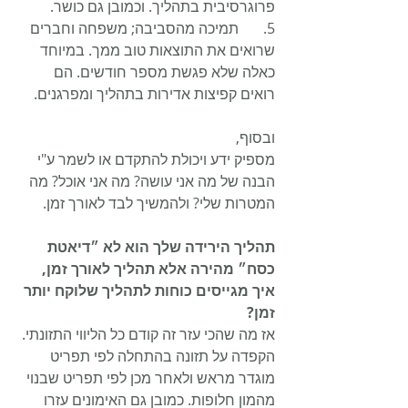
פרוגרסיבית בתהליך. וכמובן גם כושר.
5.	תמיכה מהסביבה; משפחה וחברים 
שרואים את התוצאות טוב ממך. במיוחד 
כאלה שלא פגשת מספר חודשים. הם 
רואים קפיצות אדירות בתהליך ומפרגנים.
ובסוף,
מספיק ידע ויכולת להתקדם או לשמר ע"י 
הבנה של מה אני עושה? מה אני אוכל? מה 
המטרות שלי? ולהמשיך לבד לאורך זמן.
תהליך הירידה שלך הוא לא ״דיאטת 
כסח״ מהירה אלא תהליך לאורך זמן, 
איך מגייסים כוחות לתהליך שלוקח יותר 
זמן?
אז מה שהכי עזר זה קודם כל הליווי התזונתי. 
הקפדה על תזונה בהתחלה לפי תפריט 
מוגדר מראש ולאחר מכן לפי תפריט שבנוי 
מהמון חלופות. כמובן גם האימונים עזרו 