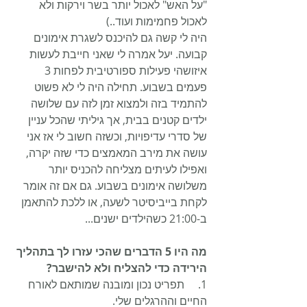
"על האש" לאכול יותר בשר וירקות ולא 
לאכול פחמימות ועוד..)
היה לי קשה גם להיכנס לשגרת אימונים 
קבועה. יעל אמרה לי שאני חייבת לעשות 
איזושהי פעילות ספורטיבית לפחות 3 
פעמים בשבוע. תחילה היה לי לא פשוט 
להתמיד בזה ולמצוא זמן לזה עם שלושה 
ילדים קטנים בבית, אך גיליתי שהכל עניין 
של סדרי עדיפויות, וכשזה חשוב לי אז אני 
עושה את מירב המאמצים כדי שזה יקרה, 
ואפילו לעיתים מצליחה להכניס יותר 
משלושה אימונים בשבוע. גם אם זה אומר 
לקחת בייביסיטר לשעה, או ללכת להתאמן 
ב-21:00 כשהילדים ישנים...
מה היו 5 הדברים שהכי עזרו לך בתהליך 
הירידה כדי להצליח ולא להישבר?
1.     תפריט נכון ומובנה שמותאם לאורח 
החיים וההרגלים שלי. 