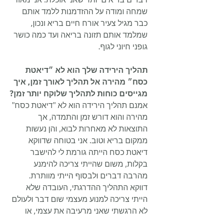
שמחה ומודה על ההזדמנות ללמד אותם 
כבר מגיל צעיר אורח חיים בריא ונכון, 
שמלמד אותם תזונה בריאה ועד כמה כושר 
גופני חיוני לגוף. 
תהליך הירידה שלך הוא לא ״דיאטת 
כסח״ מהירה אל תהליך לאורך זמן, איך 
מגייסים כוחות לתהליך שלוקח יותר זמן?
אמנם תהליך הירידה הוא לא "דיאטת כסח" 
מהירה והוא דורש זמן והתמדה, אך 
התוצאות לא מאחרות לבוא, והן נעשות 
ממקום בריא וטוב. אני בטוחה שדווקא 
דיאטת כסח הייתה גורמת לי להישבר 
בקלות, משום שהייתי צריכה להימנע 
מהרבה דברים ולבסוף הייתי מוותרת. 
דווקא התהליך ההדרגתי, העובדה שלא 
הייתי צריכה למנוע מעצמי שום דבר ולעולם 
לא הרגשתי שאני מרעיבה את עצמי, או 