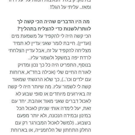
ומאז.. עליתי על הגל!! 
 מה היו הדברים שהיה הכי קשה לך 
לוותר/לשנות כדי להצליח בתהליך?
הכי קשה היה לי להקפיד על משמעת מים 
(ועדיין). חייבת לומר שאני עדיין לא תמיד 
מצליחה להקפיד על זה, אבל עדיין הצלחתי 
לרדת יפה במשקל ולשמור עליו.. 
בנוסף, התפריט היה כל כך נכון ומדויק 
לאורח החיים שלי (אכילה בחד"א, ארוחות 
עם ילדים וכו'..), כך שלא הרגשתי שמאוד 
קשה לי לשמור עליו. מה שיותר היה לי קשה 
זה באירועים מיוחדים או סופי שבוע לא 
לאכול דברים שאני מאוד אוהבת. יחד עם 
זאת, יעל לימדה אותי שניתן לאכול הכל 
במינון ובמידה הנכונה, ולא יותר מפעם 
בשבוע.. (למשל לאכול המבורגר רק עם 
החלק התחתון של הלחמנייה, או בארוחת 