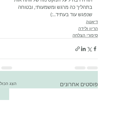
בתהליך כה מרגש ומשמעותי, ובטוחה 
שנפגש עוד בעתיד..:)
דיאטה
הריון ולידה
סיפורי הצלחה
פוסטים אחרונים
הצג הכול