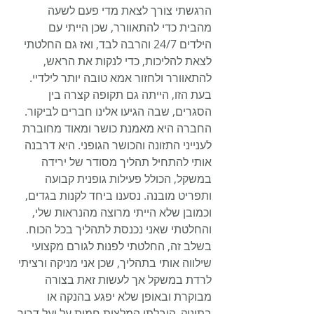
הרגשתי צורך לצאת מדי פעם לשעה 
מהבית כדי להתאוורר, שכן הייתי עם 
הילדים 24/7 והרבה לבד, ואז גם החלטתי 
לצאת להליכות, כדי לנקות את הראש, 
להתאוורר ולחזור אמא טובה יותר לילדיי. 
בעת הזו, הייתה גם תקופה קצרה בין 
הסגרים, שבה הגיעו אלינו חברים לביקור. 
החברה היא מאמנת כושר ומאוד מחוברת 
לענייני התזונה והכושר הגופני. היא דרבנה 
אותי להתחיל תהליך מסודר של ירידה 
במשקל, הכולל פעילות גופנית קבועה 
ותפריט מובנה. נסענו ביחד לקנות בגדים, 
וכמובן שלא הייתי מרוצה מהנראות שלי, 
והחלטתי שאני נכנסת לתהליך בכל הכוח. 
בשלב זה, החלטתי לפנות לגורם מקצועי 
שילווה אותי בתהליך, שכן אני מניקה ורציתי 
לרדת במשקל אך לעשות זאת בצורה 
מבוקרת ובאופן שלא יפגע בהנקה או 
בתינוק. קיבלתי המלצות חמות על יעל דרור 