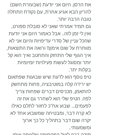
את הרסן. היום אני יודעת (שבעזרת השם) 
להריון הבא אגיע אחרת, עם נקודת התחלה 
טובה הרבה יותר.
גם תמיד אמרתי שאני לא סובלת ספורט, 
ואין לי זמן לזה.. אבל כאמור היום אני יודעת 
שהכל עניין של סדרי עדיפויות והיום אני לא 
מוותרת על שום אימון!! ורואה את התוצאות, 
איך הגוף שלי התחזק והתחטב ואיך הוא קל 
יותר ומסוגל לעשות פעילויות יומיומיות 
בקלות יתר. 
טיפ נוסף הוא לדעת שיש שבועות שפתאום 
יש ירידה קלה במוטיבציה, פחות מתחשק 
להתאמן, מכניסים דברים שפחות צריך 
לפה. הטיפ שלי הוא לשחרר גם את זה 
לפעמים... שבוע אח"כ לחזור לתלם כאילו 
לא קרה דבר, ומבטיחה שמשבוע אחד לא 
יקרה שום דבר בתהליך כל כך ארוך 
ומשמעותי.. 
תודה רבה ליעל המקסימה שליוותה אותי 