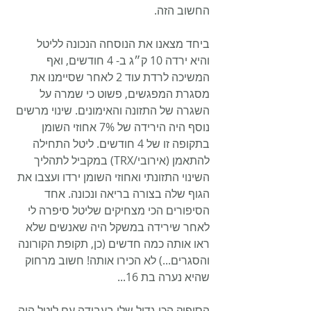
החשוב הזה. 
ביחד מצאנו את הנוסחה הנכונה לליטל 
והיא ירדה 10 ק״ג ב- 4 חודשים, ואף 
המשיכה לרדת עוד 2 לאחר שסיימנו את 
מסגרת המפגשים, פשוט כי שמרה על 
השגרה של התזונה והאימונים. שינוי מרשים 
נוסף היה הירידה של 7% אחוזי השומן 
בתקופה זו של 4 חודשים. ליטל התחילה 
להתאמן (אירובי/TRX) במקביל לתהליך 
השינוי התזונתי ואחוזי השומן ירדו ועצבו את 
הגוף שלה בצורה בריאה ונכונה. אחד 
הסיפורים הכי מצחיקים שליטל סיפרה לי 
לאחר שירידה במשקל היה שאנשים שלא 
ראו אותה כמה חדשים (כן, תקופת הקורונה 
והסגרים...) לא הכירו אותה! חשוב מרחוק 
שהיא נערה בת 16...
הסיפוק הכי גדול שלי בעבודה עם ליטל היה 