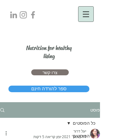
יעל דרור
Nutrition for healthy
living
צרו קשר
ספר להורדה חינם
פוסט
כל הפוסטים
יעל דרור
כל הפוסטים
14 באוק׳ 2021
זמן קריאה 5 דקות