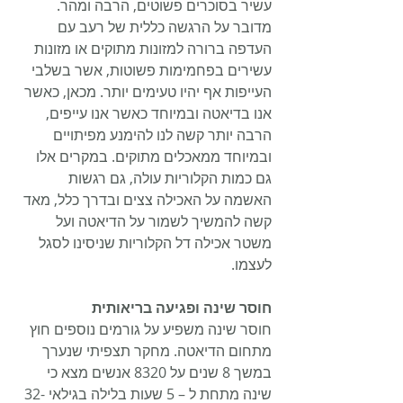
עשיר בסוכרים פשוטים, הרבה ומהר. 
מדובר על הרגשה כללית של רעב עם 
העדפה ברורה למזונות מתוקים או מזונות 
עשירים בפחמימות פשוטות, אשר בשלבי 
העייפות אף יהיו טעימים יותר. מכאן, כאשר 
אנו בדיאטה ובמיוחד כאשר אנו עייפים, 
הרבה יותר קשה לנו להימנע מפיתויים 
ובמיוחד ממאכלים מתוקים. במקרים אלו 
גם כמות הקלוריות עולה, גם רגשות 
האשמה על האכילה צצים ובדרך כלל, מאד 
קשה להמשיך לשמור על הדיאטה ועל 
משטר אכילה דל הקלוריות שניסינו לסגל 
לעצמו. 
חוסר שינה ופגיעה בריאותית
חוסר שינה משפיע על גורמים נוספים חוץ 
מתחום הדיאטה. מחקר תצפיתי שנערך 
במשך 8 שנים על 8320 אנשים מצא כי 
שינה מתחת ל – 5 שעות בלילה בגילאי 32-