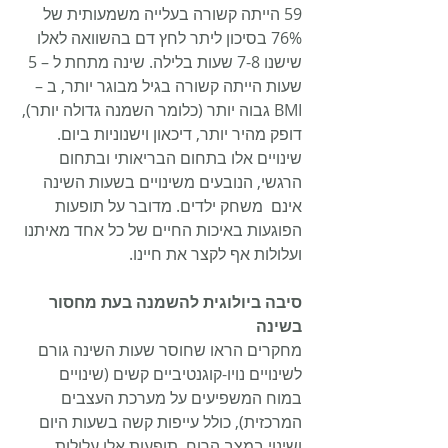
59 הייתה קשורה בעלייה משמעותית של 
76% בסיכון ליתר לחץ דם בהשוואה לאלו 
שישנו 7-8 שעות בלילה. שינה מתחת ל – 5 
שעות הייתה קשורה בגיל מבוגר יותר, ב – 
BMI גבוה יותר (כלומר השמנה גדולה יותר), 
דופק מהיר יותר, דיכאון וישנוניות ביום. 
שינויים אלו בתחום הבריאותי ובתחום 
הרגשי, הנובעים משינויים בשעות השינה 
אינם  משחק ילדים. מדובר על תופעות 
הפוגעות באיכות החיים של כל אחד מאיתנו 
ועלולות אף לקצר את חיינו. 
סיבה ביולוגית להשמנה בעת מחסור 
בשינה
מחקרים הראו שחוסר שעות השינה גורם 
לשינויים נויו-קוגנטיביים קשים (שינויים 
במוח המשפיעים על מערכת העצבים 
המרכזית), כולל עייפות קשה בשעות היום 
ושינוי במצב הרוח. תופעות אלו עלולות 