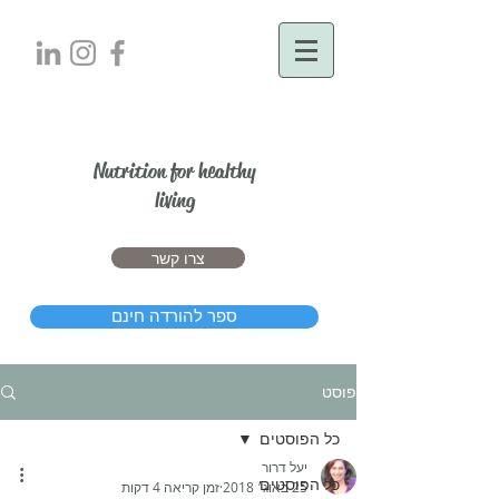
יעל דרור
Nutrition for healthy
living
צרו קשר
ספר להורדה חינם
פוסט
כל הפוסטים
יעל דרור
כל הפוסטים
25 באוג׳ 2018
זמן קריאה 4 דקות