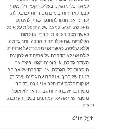
למועד בלתי הגיוני בעליל, הקפידו להמשיך 
לבנות ארוחות ביניים מסודרות גם בלילה. 
זכרו כי אם תנסו להתנגד לגוף ולהימנע 
מאכילה, תגיעו למצב של התנפלות על אוכל 
כאשר מצב העייפות יחריף ואז כמות 
הקלוריות שתאכלו תהיה הרבה יותר גדולה 
וללא שליטה. כאשר אני מדברת על ארוחות 
לילה אני לא מדברת על פתיחת שולחן עם 
סעודה גדולה, או הזמנת מגשי פיצה עם 
תוספות בלי הגבלה. אני מדברת על ארוחה 
קטנה של כריך, או לחם עם גבינה (וירקות), 
או קורנפלקס עם חלב או יוגורט. כלומר 
משהו בריא בתדירות גבוהה אך לא אוכל 
משמין שייראה על המותנים בשנה הקרובה..
דיאטה