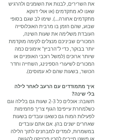
את השרירים, לבנות את השומנים ולהרגיש 
שאנו לא מתקדמים (או אולי דווקא 
מתקדמים אחורה...). שימו לב שגם בסופי 
שבוע, שהם הזמן בו מרבית האוכלוסייה 
העובדת משלימה את שעות השינה, 
המכורים שביניכם מנצלים לקימה מוקדמת 
יותר בבוקר, כדי ל"הרביץ" אימונים כמה 
שיותר ארוכים (למשל רוכבי האופניים או 
המכורים לשיעורי הספינינג, השחייה וחדר 
הכושר, בשעות שהם לא עמוסים). 
איך מתמודדים עם הרעב לאחר לילה 
בלי שינה?
תשובה: אוכלים כל 2-3 שעות גם בלילה וגם 
כשלמחרת עייפים! הגוף צריך פחמימות 
לפעילות המוח גם כשאנו עובדים בשעות 
שאחרים ישנים בהן. אם אתם עובדים 
במשמרות, לומדים למבחנים לתוך הלילה 
או פשוט חייבים להכין פרוייקט להגשה, 