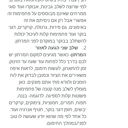
למי שרוצה לשלב גבינות, אבוקדו ועוד סוגי 
ממרחים שאינם מבוססים על פחמימות זה 
אפשרי אבל רק אם ניסיתם את זה 
באימונים. גם פירות, גרנולה, קרקרים, דגני 
בוקר ועוד פחמימות קלות לעיכול יכולות 
להשתלב בבוקר במוקדם לפני המרתון.
2.    
שלב שני הגעה לאזור 
המרתון-
 כאשר מגיעים למקום המרתון יש 
לכם בדרך כלל לפחות עוד שעה עד הזינוק. 
זמן להתארגן, לעשות חימום, לראות איפה 
משאירים את הציוד וכמובן לבדוק את לוח 
הזמנים ולוודא מתי אתם מזנקים. כאן 
מומלץ לשלב מנה קטנה של פחמימות 
פשוטות קלות לספיגה. לדוגמה- בננה, 
תפוח, תמרים, חמוציות, צימוקים, קרקרים 
יבשים, חופן דגני בוקר, חטיף אנרגיה ועוד. 
כל אחד לפי מה שהוא יודע שעושה לו טוב 
לפני/במהלך החימום.