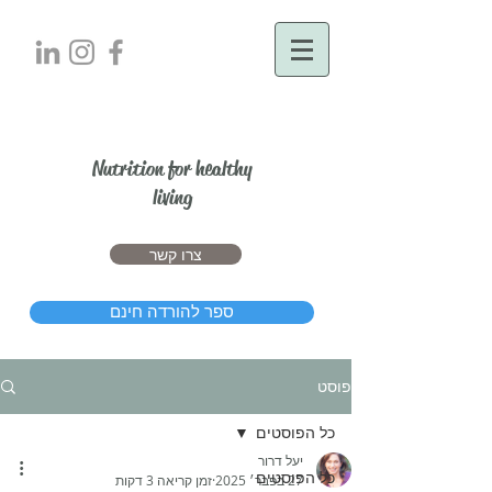
יעל דרור
Nutrition for healthy
living
צרו קשר
ספר להורדה חינם
פוסט
כל הפוסטים
יעל דרור
כל הפוסטים
27 בפבר׳ 2025
זמן קריאה 3 דקות