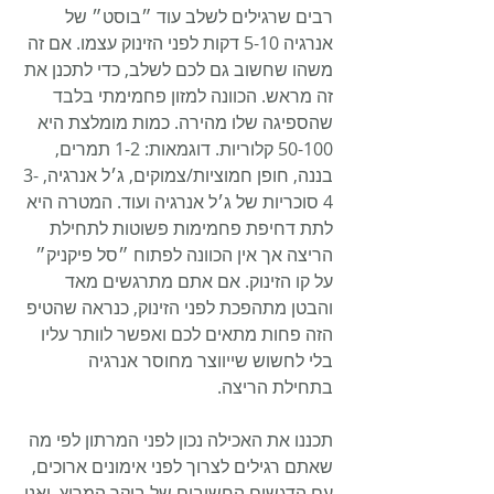
רבים שרגילים לשלב עוד ״בוסט״ של 
אנרגיה 5-10 דקות לפני הזינוק עצמו. אם זה 
משהו שחשוב גם לכם לשלב, כדי לתכנן את 
זה מראש. הכוונה למזון פחמימתי בלבד 
שהספיגה שלו מהירה. כמות מומלצת היא 
50-100 קלוריות. דוגמאות: 1-2 תמרים, 
בננה, חופן חמוציות/צמוקים, ג׳ל אנרגיה, 3-
4 סוכריות של ג׳ל אנרגיה ועוד. המטרה היא 
לתת דחיפת פחמימות פשוטות לתחילת 
הריצה אך אין הכוונה לפתוח ״סל פיקניק״ 
על קו הזינוק. אם אתם מתרגשים מאד 
והבטן מתהפכת לפני הזינוק, כנראה שהטיפ 
הזה פחות מתאים לכם ואפשר לוותר עליו 
בלי לחשוש שייווצר מחוסר אנרגיה 
בתחילת הריצה.
תכננו את האכילה נכון לפני המרתון לפי מה 
שאתם רגילים לצרוך לפני אימונים ארוכים, 
עם הדגשים החשובים של בוקר המרוץ, ואני 