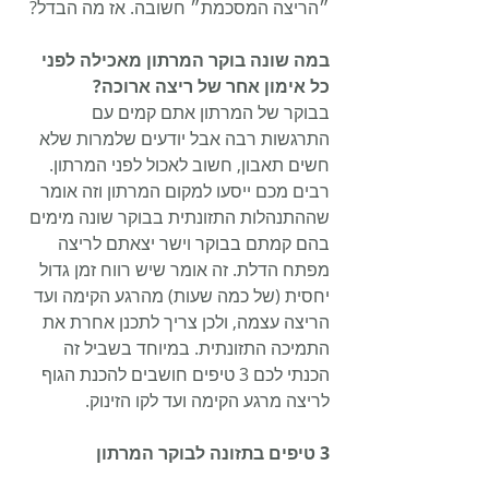
״הריצה המסכמת״ חשובה. אז מה הבדל?
במה שונה בוקר המרתון מאכילה לפני 
כל אימון אחר של ריצה ארוכה?
בבוקר של המרתון אתם קמים עם 
התרגשות רבה אבל יודעים שלמרות שלא 
חשים תאבון, חשוב לאכול לפני המרתון. 
רבים מכם ייסעו למקום המרתון וזה אומר 
שההתנהלות התזונתית בבוקר שונה מימים 
בהם קמתם בבוקר וישר יצאתם לריצה 
מפתח הדלת. זה אומר שיש רווח זמן גדול 
יחסית (של כמה שעות) מהרגע הקימה ועד 
הריצה עצמה, ולכן צריך לתכנן אחרת את 
התמיכה התזונתית. במיוחד בשביל זה 
הכנתי לכם 3 טיפים חושבים להכנת הגוף 
לריצה מרגע הקימה ועד לקו הזינוק.
3 טיפים בתזונה לבוקר המרתון