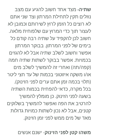
שתיה-
 מצד אחד חשוב להגיע עם מצב 
נוזלים תקין לתחילת המרתון וצד שני אתם 
לא רוצים כל הזמן לרוץ לשירותם וכמובן לא 
לעצור תוך כדי המרוץ עם שלפוחית מלאה. 
חשוב לכן להקפיד על שתיה רבה קודם כל 
בימים של לפני המרתון. בבוקר המרתון 
אפשר וחשוב לשלב שתיה אבל לא להגזים 
בכמויות. אפשר בבוקר לשתות שתיה חמה 
(קפה/תה) ואחרי זה להמשיך לשלב מים 
או/ו משקה איזוטוני בכמות של עד חצי ליטר 
(תלוי בכמה זמן אתם ערים לפני הזינוק). 
בכל מקרה, כדאי להפחית בכמות השתיה 
בשעה לפני הזינוק. כן מומלץ להמשיך 
להרטיב את הפה ואפשר להמשיך בשלוקים 
קטנים, אבל לא נכון לשתות כמויות גדולות 
מאד של מים ממש לפני זמן הזינוק.
משהו קטן לפני הזינוק
- ישנם אנשים 