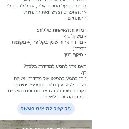
והסיכונים הבריאותיים במידה ויש.
בהתבסס על מטרות אלה, אוכל לבנות לך
את התפריט האישי ואת ההנחיות
התזונתיים.
המדידות האישיות כוללות:
• משקל גוף
• מדידת אחוזי שומן בקליפר (4 מקומות
מדידה)
• היקף בטן
האם ניתן להגיע למדידות בלבד?
כן.
ניתן להגיע למפגש של מדידות אישיות
בלבד ללא יעוץ תזונה. המפגש יהיה 15
דקות ובסופו תקבלו את הנתונים האישיים
והיעדים/מטרות לשיפור.
צור קשר לתיאום פגישה