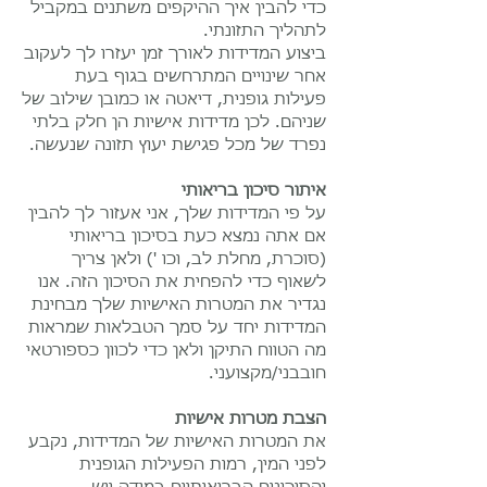
כדי להבין איך ההיקפים משתנים במקביל
לתהליך התזונתי.
ביצוע המדידות לאורך זמן יעזרו לך לעקוב
אחר שינויים המתרחשים בגוף בעת
פעילות גופנית, דיאטה או כמובן שילוב של
שניהם. לכן מדידות אישיות הן חלק בלתי
נפרד של מכל פגישת יעוץ תזונה שנעשה.
איתור סיכון בריאותי
על פי המדידות שלך, אני אעזור לך להבין
אם אתה נמצא כעת בסיכון בריאותי
(סוכרת, מחלת לב, וכו ') ולאן צריך
לשאוף כדי להפחית את הסיכון הזה. אנו
נגדיר את המטרות האישיות שלך מבחינת
המדידות יחד על סמך הטבלאות שמראות
מה הטווח התיקן ולאן כדי לכוון כספורטאי
חובבני/מקצועני.
הצבת מטרות אישיות
את המטרות האישיות של המדידות, נקבע
לפני המין, רמות הפעילות הגופנית