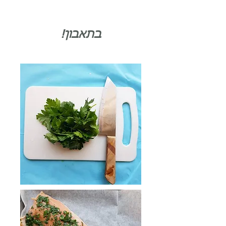
בתאבון!