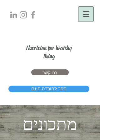
יעל דרור
Nutrition for healthy
living
צרו קשר
ספר להורדה חינם
מתכונים