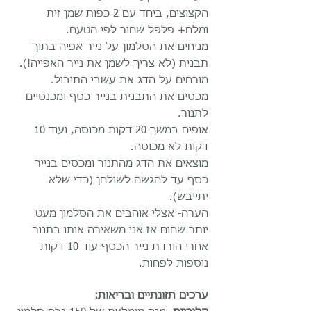
הקצוצים, ביחד עם 2 כפות שמן זית
ומלח+ פלפל שחור לפי הטעם.
מניחים את הסלמון על נייר אפיה בתוך
תבנית (לא צריך לשמן את נייר האפייה!).
מורחים על הדג את עשבי התיבול.
מכסים את התבנית בנייר כסף ומכנסיים
לתנור.
אופים במשך 20 דקות מכוסה, ועוד 10
דקות לא מכוסה.
מוצאים את הדג מהתנור ומכסים בנייר
כסף עד להגשה לשולחן (כדי שלא
יתייבש).
הערה- אצלי אוהבים את הסלמון מעט
יותר שחום אז אני משאירה אותו בתנור
אחרי הורדת נייר הכסף עוד 10 דקות
נוספות לפחות.
ערכים תזונתיים ובריאות: