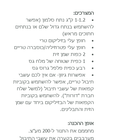
המצרכים:
• 1-1.2 ק״ג נתח סלמון (אפשר
להשתמש בנתח גדול שלם או בנתחים
חתוכים מראש)
• חופן עלי בזיליקום טרי
• חופן עלי פטרוזיליה/כוסברה טריים
• 2 כפות שמן זית
• 1 כפית שטוחה של מלח גס
• רבע כפית פלפל גרוס גס
• אפשרות גיוון- אם אין לכם עשבי
תיבול טריים, אפשר להשתמש בקוביות
קפואות של עשבי תיבול (למשל שלח
חברת "דורות"). להשתמש בקוביות
הקפואות של הבזיליקום ביחד עם שמן
הזית והתבלינים.
אופן ההכנה:
מח
ממם את התנור ל-200 מע״צ.
מערבבים בקערה את עשבי התיבול