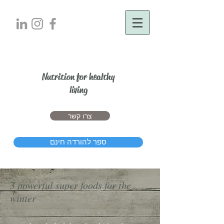
יעל דרור
Nutrition for healthy
living
צרו קשר
ספר להורדה חינם
3 powerful super foods for the
winter