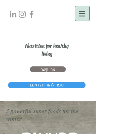
יעל דרור
Nutrition for healthy
living
צרו קשר
ספר להורדה חינם
3 powerful super foods for the
winter