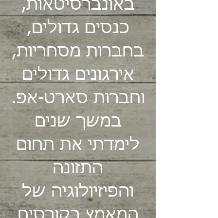
באונברסיטאות,
כנסים גדולים,
בחברות מסחריות,
אירגונים גדולים
וחברות סארט-אפ.
במשך שנים
לימדתי את תחום
התזונה
והפיזיולוגיה של
המאמץ בקורסים