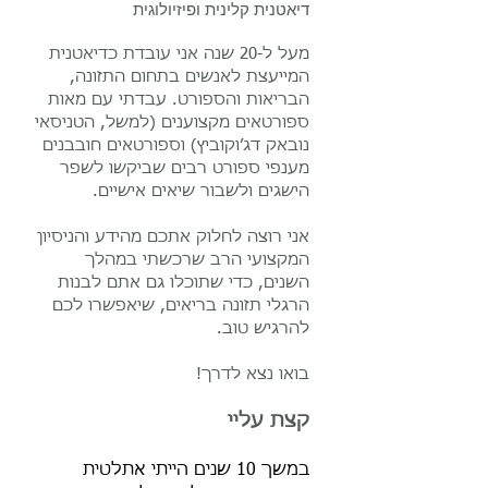
דיאטנית קלינית ופיזיולוגית
מעל ל-20 שנה אני עובדת כדיאטנית
המייעצת לאנשים בתחום התזונה,
הבריאות והספורט. עבדתי עם מאות
ספורטאים מקצוענים (למשל, הטניסאי
נובאק דג׳וקוביץ) וספורטאים חובבנים
מענפי ספורט רבים שביקשו לשפר
הישגים ולשבור שיאים אישיים.
אני רוצה לחלוק אתכם מהידע והניסיון
המקצועי הרב שרכשתי במהלך
השנים, כדי שתוכלו גם אתם לבנות
הרגלי תזונה בריאים, שיאפשרו לכם
להרגיש טוב.
בואו נצא לדרך!
קצת עליי
במשך 10 שנים הייתי אתלטית