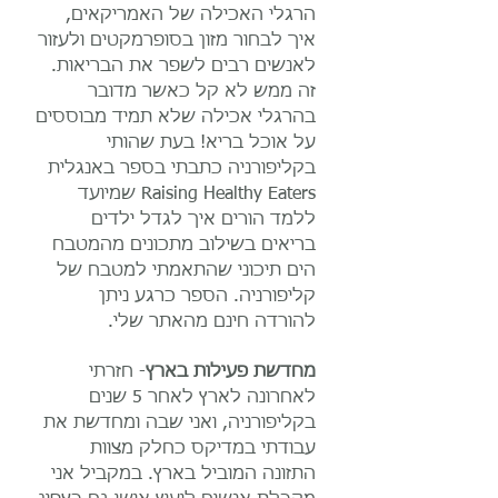
הרגלי האכילה של האמריקאים,
איך לבחור מזון בסופרמקטים ולעזור
לאנשים רבים לשפר את הבריאות.
זה ממש לא קל כאשר מדובר
בהרגלי אכילה שלא תמיד מבוססים
על אוכל בריא! בעת שהותי
בקליפורניה כתבתי בספר באנגלית
Raising Healthy Eaters שמיועד
ללמד הורים איך לגדל ילדים
בריאים בשילוב מתכונים מהמטבח
הים תיכוני שהתאמתי למטבח של
קליפורניה. הספר כרגע ניתן
להורדה חינם מהאתר שלי.
מחדשת פעילות בארץ
- חזרתי
לאחרונה לארץ לאחר 5 שנים
בקליפורניה, ואני שבה ומחדשת את
עבודתי במדיקס כחלק מצוות
התזונה המוביל בארץ. במקביל אני