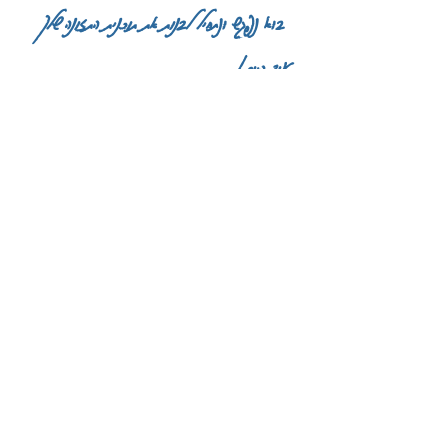
בוא נפגש ונת
חיל לבנות
את תוכנית התזונה שלך
עוד היום!
לתיאום פגישה