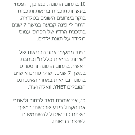
10 בתחום התזונה. כמו כן, הופעתי
בעשרות תוכניות בריאות ותוכניות
בוקר בערוצים השונים בטלויזיה.
היתה לי פינה קבועה במשך 7 שנים
בתוכנית הרדיו של הפרופ' עמוס
רולידר על תזונת ילדים.
הייתי ממקימי אתר הבריאות של
"שירותי בריאות כללית" וכותבת
ראשית בתחום התזונה והספורט
במשך 7 שנים. יש לי טורים אישיים
בתזונה ובריאות באתרי האינטרנט
המובלים YNET, וואלה ועוד.
כן, אני אוהבת מאד לכתוב ולשתף
את הקהל בידע שרכשתי במשך
השנים כדי שיכול להשתמש בו
לשיפור בריאותו.