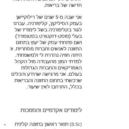
חדשה של בריאות.
אני שבה מ-5 שנים של רילוקיישן
בעמק הסיליקון, קליפורניה. עברנו
לגור בקליפורניה בשל לימודיו של
בעלי (פוסט-דוקטורט בסטנפורד)
ושם פתחתי עסק של יעוץ בתחום
התזונה לאנשים וחברות מסחריות. זו
היתה חוויה נהדרת לי ולמשפחתי.
למדתי המון מהעבודה מול הקהל
האמריקאים והחברות הגדולות
בעולם. אני מרגישה שהידע והכלים
שרכשתי בתחום התזונה והבריאות
בכלל, התרחבו לאין שיעור.
לימודים אקדמיים והסמכות
(B.Sc)
תואר ראשון
בתזונה קלינית