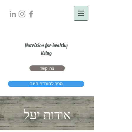
יעל דרור
Nutrition for healthy
living
צרו קשר
ספר להורדה חינם
אודות יעל