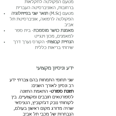
מטעם הפקולטה
לחקלאות
ברחובות, האוניברסיטה העברית
(M.Sc) מטעם
תואר שני בפיזיולוגיה
הפקולטה לרפואה, אוניברסיטת תל
אביב
מאמנת כושר מוסמכת
- בית ספר
למאמנים, מכון וינגייט
הנחיית קבוצות-
הקורס נערך דרך
שירותי בריאות כללית
ידע וניסיון מקצועי
שני תחומי התמחות בהם צברתי ידע
רב ונסיון לאורך השנים:
תזונת ספורט-
התאמת התזונה
לספורטאים חובבים ומקצועיים. בין
לקוחותי נובק דג'וקוביץ, הטניסאי
שהיה מדורג מקום ראשון בעולם,
הנבחרות של מכבי תל אביב