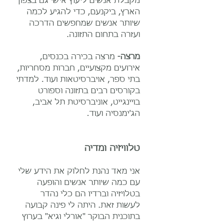
מקבלת אנשים ליעוץ אישי גם בצפון
הארץ, ביקנעם, כדי להגיע לכמה
שיותר אנשים שמחפשים הדרכה
ועזרה בתחום התזונה.
מרצה-
מרצה בכירה בכנסים,
אירועים מקצועיים, חברות מסחריות,
בתי ספר, אויברסיטאות ועוד. למדתי
בקורסים רבים בתזונה וספורט
בויינגייט, אוניברסיטת תל אביב,
הג'ימנסיה ועוד.
טלוויזיה ומדיה
אני מאד נהנת לחלוק את הידע שלי
עם כמה שיותר אנשים והופעה
בטלויזיה וברדיו הם כלי נהדר
לעשות זאת. היתה לי פינה קבועה
בתוכנית הבוקר "אורלי וגיא" בערוץ