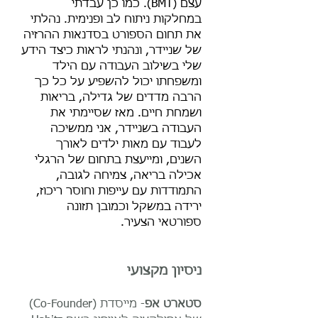
עצם (BMT). כמו כן עבדתי
במחלקות ניתוח לב ופנימית. נהלתי
את תחום הספורט בסדנאות ההרזיה
של שניידר, ונהנתי לראות כיצד הידע
שלי בשילוב העבודה עם הילד
ומשפחתו יכול להשפיע על כל כך
הרבה מדדים של גדילה, בריאות
ושמחת חיים. מאז שסיימתי את
העבודה בשניידר, אני ממשיכה
לעבוד עם מאות ילדים לאורך
השנים, ומייעצת בתחום של הרגלי
אכילה בריאה, צמיחה לגובה,
התמודדות עם עייפות וחוסר ריכוז,
ירידה במשקל וכמובן תזונה
ספורטאי הצעיר.
ניסיון מקצועי
סטארט אפ
- מייסדת (Co-Founder)