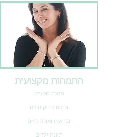
התמחות מקצועית
תזונת ספורט
ניתוח בדיקות דם
בריאות ואורח חיים
תזונת ילדים