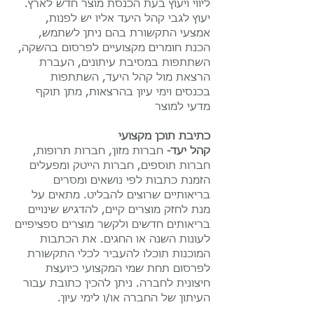
ליווי ויעוץ בעת הכנסת מוצר חדש לארץ.
יעוץ לגבי קהל היעד אליו יש לפנות,
אמצעי התקשורת בהם ניתן לשתמש,
הכנת חומרים מקצועיים לפרסום בהשקה,
השתתפות במסיבת עיתונים, העברת
הרצאת מול קהל היעד, השתתפות
בכנסים וימי עיון בהרצאות, מתן תוקף
מדעי למוצר
כתיבת תוכן מקצועי
קהל יעד-
חברות מזון, חברות תרופות,
חברות תוספים, חברות הייטק ומפעלים
הזמנת כתבות לפי נושאים ומסרים
בריאותיים שרוצים להבליט. מתאים על
מנת לחזק מוצרים קיים, להדגיש שינויים
בריאותים חדשים ולקשר מוצרים ספציפיים
לעונות השנה או החגים. את הכתבות
המוכנות תוכלו להעביר לכלי התקשורת
לפרסום תחת שמי המקצועי כיועצת
חיצונית לחברה. ניתן להכין כתובת עבור
העיתון של החברה או/ו לימי עיון.