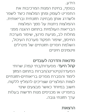
הידע.
בנוסף, בחינת המנות המרכיבות את
התפריט לעומק ומתן המלצות כיצד לשפר
ולשדרג אותן מבחינה תזונתית ובריאותית.
ההמלצות ניתנות על סמך המלצות
הבריאות העולמיות בתחום ההגנה מפני
מחלות לב, מניעת סרטן, שיפור מערכת
החיסון, שיפור תפקוד מערכת העיכול,
השלמת חסרים תזונתיים של מינרלים
וויטמינים חיוניים
סדנאות והדרכה לעובדים
קהל היעד
- מסעדות/בתי קפה/ שרותי
הסעדה/קייטרינג/חברות בתחום המזון
לימוד והסברת מסרים בריאותיים-תזונתיים
לצוות המלצרים שצריכים להמליץ ללקוח.
חשוב במיוחד כאשר מבצעים שינוי
בתפריט או מכניסים מנות חדשות בעלות
ערך תזונתי גובה. ​
הרצאות