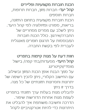
הכנת חוברות מקצועיות ופליירים
קהל יעד-
חברות מזון, חברות תרופות,
חברות תוספים
הכנת חוברות מקצועית בתחום התזונה,
בריאות, ספורט ופזיולוגיה לפי קהל היעד.
ניתן לשלב עם מסרים מסחריים של
החברה/אירגון. כולל הכנת חוברות
המבוססות על תרגום חומרים מאנגלית
לעברית לפי בקשת החברה.
חוות דעת על מנות קיימות בתפריט
קהל היעד-
מסעדות/בתי קפה/ בישול
מוסדי/וקייטרינג
על סמך הבנת אופן הכנת המזון ובשילוב
עם החישוב הקלורי, ניתן להכין רשימה של
יתרונות וחסרונות תזונתיים של כל מנה.
בדרך זו ניתן
להבליט מנות בעלות ערך תזונתי בתפריט
לעומת מנות אחרות הדורשות שיפור.
הדרכה וחשיבה משותפת איך להבליט את
היתרונות כדי להיות אטרקטיביים לקהל