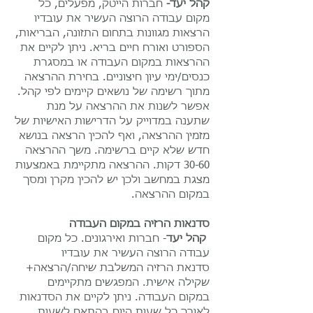
קהל יעד-
חברות הייטק, מפעלים, כל
מקום עבודה הרוצה העשיר את עובדיו
הרצאות מגוונות בתחום התזונה, הבריאות,
הספורט ואורח חיים בריא. ניתן לקיים את
ההרצאות במקום העבודה או במסגרת
כנסים/ימי עיון חיצוניים. בחירת ההרצאה
מתוך רשימה של נושאים קיימים לפי קהל.
אפשר לשנות את ההרצאה על מנת
שתענה במדוייק על הדרישות האישיות של
מזמין ההרצאה, ואף להכין הרצאה בנושא
חדש שלא קיים ברשימה. משך ההרצאה
30-60 דקות. ההרצאה מתקיימת באמצעות
מצגת במחשב ולכן יש להכין מקרן ומסך
במקום ההרצאה.
סדנאות הרזיה במקום העבודה
קהל יעד
- חברות ואירגונים. כל מקום
עבודה הרוצה העשיר את עובדיו
סדנאת הרזיה המשלבת שיחה/הרצאה+
שקילה אישית. המפגשים מתקיימים
במקום העבודה. ניתן לקיים את הסדנאות
לאורך כל שעות היום בהתאם לשעות