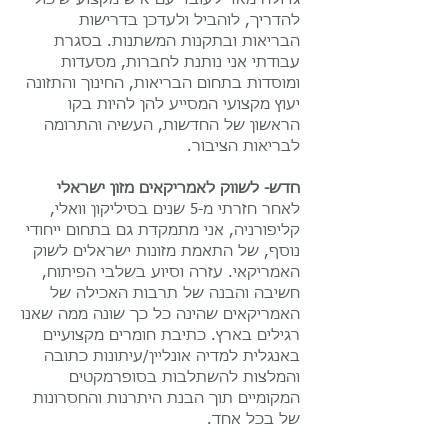
להדריך, לוהביל ולעדכן בדרישות
הבריאות ובתקנות המשתנות. בסגרת
עבודתי אני נותנת לחברות, מסעדות
ומוסדות בתחום הבריאות, החינוך והתזונה
יעוץ מקצועי המסייע להן להיות בקו
הראשון של החדשות, העשיה והתרומה
לבריאות הציבור.
חדש- לשווק לאמריקאים מזון ישראלי
לאחר חזרתי מ-5 שנים בסיליקון וואלי,
קליפורניה, אני מתמקדת גם בתחום ייחודי
נוסף, של התאמת מזונות ישראלים לשוק
האמריקאי. עזרה וסיוע בשלבי הפיתוח,
חשיבה והבנה של תרבות האכילה של
האמריקאים שהינה כל כך שונה ממה שאנו
רגילים בארץ. כתיבת חומרים מקצועיים
באנגלית למדיה אונליין/עיתונות כתובה
והמלצות להשתלבות בסופרמקטים
המקומיים תוך הבנת היתרנות והחסרונות
של בכל אחד.