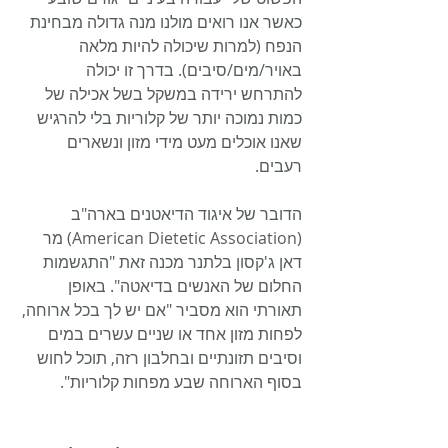
כאשר אנו רואים מולנו מנה גדולה מבחינת 
הנפח (למרות שיכולה להיות מלאה 
באויר/מים/סיבים). בדרך זו יכולה 
להתרחש ירידה במשקל בשל אכילה של 
כמות נמוכה יותר של קלוריות בלי להרגיש 
שאנו אוכלים מעט מידי מזון ונשארים 
רעבים.
הדובר של איגוד הדיאטנים בארה"ב 
(American Dietetic Association) מר 
דאן ג'קסון בלתנר מכנה זאת "התגשמות 
החלום של האנשים בדיאטה". באופן 
תאורתי הוא מסביר "אם יש לך בכל ארוחה, 
לפחות מזון אחד או שניים עשרים במים 
וסיבים תזונתיים ובחלבון רזה, תוכל לחוש 
בסוף הארוחה שבע מפחות קלוריות".