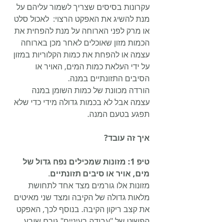
עקרונות בסיסים שצריך לשמור עליהם על 
מנת להשיג את האפקט הרצוי:  לאכול סלט 
או מרק לפני הארוחה על מנת להפחית את 
הכמות מזון שאוכלים לאחר מכן בארוחה 
עצמה או להפחת את כמות הקלוריות במזון 
על ידי העלאת כמות המים, האויר או 
הסיבים התזונתיים במנה.
הורדה מכוונת של כמות השומן במנה 
עצמה אבל לא בכמות גדולה מידי כדי שלא 
תפגע בטעם המנה.
איך זה עובד?
טיפ 1: מזונות שמכילים נפח גדול של 
מים, אויר או סיבים תזונתיים
.
מזונות אלו גורמים מצד אחד לתחושת 
מלאות גדולה של הקיבה ומצד שני מאיטים 
את קצב ריקון הקיבה. בנוסף לכך, האפקט 
הפשוט של "עבודה בעיניים" גורם שובע 