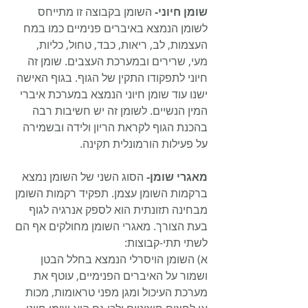
שומן חיוני- 
השומן בקבוצה זו מתייחס 
לשומן הנמצא באיברים פנימיים כמו במח 
העצמות, לב, ריאות, כבד, טחול, כליות, 
מעי, שרירים ובמערכת העצבים. שומן זה 
חיוני לתפקודו התקין של הגוף. בגוף האישה 
ישנו עוד שומן חיוני הנמצא במערכת איברי 
המין הנשיים. לשומן זה יש חשיבות רבה 
בהכנת הגוף לקראת הריון ולידה ובשמירה 
על פעילות הורמונלית תקינה.
מאגרי שומן- 
הסוג השני של השומן נמצא 
ברקמות השומן עצמן. תפקיד רקמות השומן 
מבחינה תזונתית הוא לספק אנרגיה לגוף 
בעת הצורך. מאגרי השומן מחולקים אף הם 
לשתי תתי-קבוצות: 
א) השומן הויסרלי הנמצא בחלל הבטן 
ושמור על האיברים הפנימיים, עוטף את 
מערכת העיכול ומגן מפני טראומות, מכות 