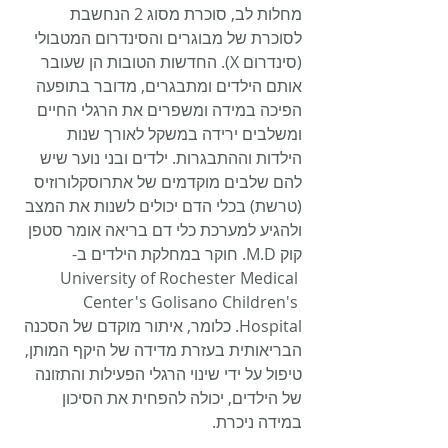
מחלות לב, סוכרת מסוג 2 הנחשבת 
לסוכרת של מבוגרים והסינדרום המטבולי 
(סינדרום X). החדשות הטובות הן שעובר 
אותם הילדים ומתבגרים, מדובר בתופעה 
הפיכה במידה ומשפרים את הרגלי החיים 
ומשלבים ירידה במשקל לאורך שנות 
הילדות וההתבגרות. ילדים ובני נוער שיש 
להם שלבים מוקדמים של אתרוסקלורוזיס 
(טרשת) בכלי הדם יכולים לשנות את המצב 
ולהגיע למערכת כלי דם בריאה אומר סטפן 
קוק M.D. חוקר במחלקת הילדים ב- 
University of Rochester Medical 
Center's Golisano Children's 
Hospital. כלומר, איתור מוקדם של הסכנה 
הבריאותית בעזרת מדידה של היקף המותן, 
טיפול על ידי שינוי הרגלי הפעילות והתזונה 
של הילדים, יכולה להפחית את הסיכון 
במידה ניכרת.