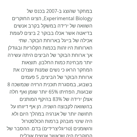
במחקר שהוצג ב-2007 בכנס של 
Experimental Biology, הציגו החוקרים 
השוואה של ירידה במשקל בקרב אנשים 
בדיאטה אשר אכלו בבוקר 2 ביצים לעומת 
אכילה של בייגל בארוחת הבוקר. שתי 
הארוחות היו זהות בכמות הקלוריות ובגודלן 
אך ארוחת הבוקר של הביצים היתה עשירה 
יותר מבחינת כמות החלבון. תוצאות 
המחקר הראו כי נשים שמנות שצרכו את 
ארוחת הבוקר של הביצים, 5 פעמים 
בשבוע, במסגרת תוכנית הרזיה שנמשכה 8 
שבועות, הפחיתו 65% יותר שומן ואף חלה 
אצלן ירידה של 83% בהיקף המותנים 
בהשוואה לקבוצה השניה. הן אף דיווחו על 
תחושה יותר של אנרגיה במהלך היום ולא 
היה שינוי מובהק ברמות הכולסטרול 
והשומנים (טריגליצרידים) בדם. ההסבר של 
החוקרים היה שכאשר אנשים אוכלים 