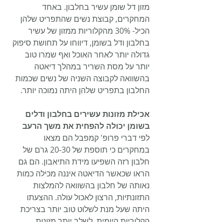
מזון דל שומן עשיר בחלבון. באחד 
המחקרים, קבוצת נשים שהתפריט שלהן 
הכיל- 30% מהקלוריות ממזון של עשיר 
בחלבון ודל בשומן, דיווחו על תחושת סיפוק 
גדולה יותר לאחר האוכל ואף שמרו טוב 
יותר על מסת השריר במהלך דיאטה 
בהשוואה לקבוצה השניה של נשים שכמות 
החלבון בתפריט שלהן היתה נמוכה יותר.
אכילת מזונות עשירים בחלבון ודלים 
בשומן יכולה להפחית את משך הרעב
לפי דברי פרופ' קמפבל הם מצאו 
במחקרים כי תוספת של 20-30 גרם של 
חלבון רזה השפיעו מידת התיאבון. הם גם 
הראו שכאשר הדיאטה איננה מכילה כמות 
נאותה של חלבון בהשוואה להמלצות 
התזונתיות, הרצון לאכול עולה. ההצעתו 
היתה שעל מנת לשלוט טוב יותר בצריכת 
הקלוריות היומית, לשלב יותר מזונות 