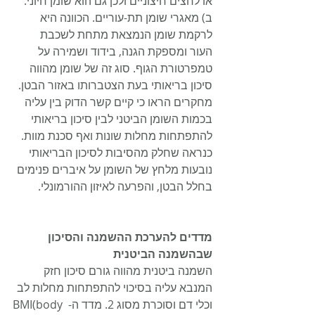
או לחצים חיצוניים ולכן גם הוא שומן חיוני. 
ב) מאגרי שומן תת-עוריים. הכוונה היא 
לרקמת שומן הנמצאת מתחת לשכבת 
העור ומספקת הגנה, בידוד ושמירה על 
טמפרטורת הגוף. סוג זה של שומן מהווה 
סיכון בריאותי בעת הצטברותו באזור הבטן. 
מחקרים הראו כי קיים קשר הדוק בין עליה 
בכמות השומן הביטני לבין סיכון בריאותי 
להתפתחות מחלות שונות ואף סכנת מוות. 
כנראה שחלק מהסיבות לסיכון הבריאותי 
נובעות מלחץ של השומן על איברים פנימים 
בחלל הבטן, והפרעה לאיזון ההורמונלי.
מדדים להערכת ההשמנה והסיכון 
שבהשמנה הביטנית
השמנה ביטנית מהווה גורם סיכון חזק 
המנבא עליה בסיכוי להתפתחות מחלות לב 
וכלי דם וסוכרת מסוג 2. מדד ה- BMI(body 