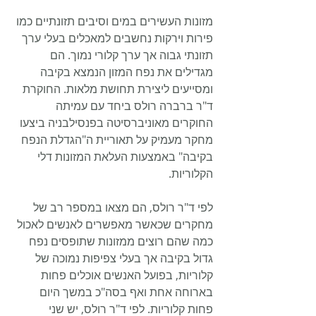
מזונות העשירים במים וסיבים תזונתיים כמו 
פירות וירקות נחשבים למאכלים בעלי ערך 
תזונתי גבוה אך ערך קלורי נמוך. הם 
מגדילים את נפח המזון הנמצא בקיבה 
ומסייעים ליצירת תחושת מלאות. החוקרת 
ד"ר ברברה רולס ביחד עם עמיתה 
החוקרים מאוניברסיטה בפנסילבניה ביצעו 
מחקר מעמיק על תאוריית ה"הגדלת הנפח 
בקיבה" באמצעות העלאת המזונות דלי 
הקלוריות.
לפי ד"ר רולס, הם מצאו במספר רב של 
מחקרים שכאשר מאפשרים לאנשים לאכול 
כמה שהם רוצים ממזונות שתופסים נפח 
גדול בקיבה אך בעלי צפיפות נמוכה של 
קלוריות, בפועל האנשים אוכלים פחות 
בארוחה אחת ואף בסה"כ במשך היום 
פחות קלוריות. לפי ד"ר רולס, יש שני 