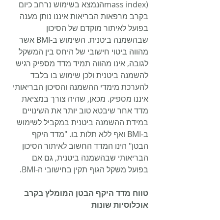
mass index)הנמצא בשימוש נרחב כיום 
בקרב מרפאות הבריאות איננו נותן מענה 
בפועל לאיתור מוקדם של הסיכון 
שבהשמנה ביטנית. השימוש ב-BMI אשר 
מהווה ביטוי חישובי של היחס בין המשקל 
לגובה, אינו מהווה תמיד מדד מספיק רגיש 
להשמנה ביטנית ולכן שימוש בו בלבד 
להערכת מימדי ההשמנה והסיכון הבריאותי 
איננו מספיק. מכאן, שהיה צורך במציאת 
מדד אחר שיבטא טוב יותר את השינויים 
במידת ההשמנה ביטנית במקביל לשימוש 
ב-BMI ואף ללא תלות בו. "מדד היקף 
הבטן" הינו המדד החשוב לאיתור הסיכון 
הבריאותי שבהשמנה ביטנית, גם אם 
בפועל משקל הגוף תקין בחישובי ה-BMI.
טווח מדד היקף הבטן המומלץ בקרב 
אוכלוסיות שונות