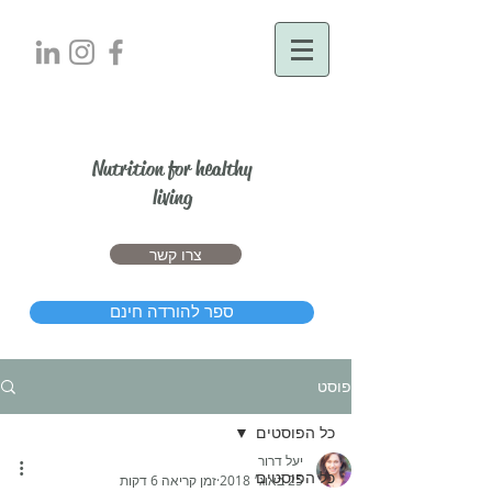
יעל דרור
Nutrition for healthy
living
צרו קשר
ספר להורדה חינם
פוסט
כל הפוסטים
יעל דרור
כל הפוסטים
25 באוג׳ 2018
זמן קריאה 6 דקות