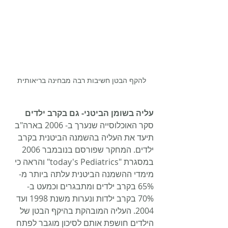
להקף הבטן חשיבות רבה מבחינה בריאותית
עליה בשומן הביטני- גם בקרב ילדים
סקר האוכלוסייה שנערך ב- 2006 בארה"ב 
תיעד את העליה בהשמנה הביטנית בקרב 
ילדים. המחקר שפורסם בנובמבר 2006 
במסגרת "today's Pediatrics" והראה כי 
מימדי ההשמנה הביטנית עלתה ביותר מ- 
65% בקרב ילדים ומתבגרים וכמעט ב- 
70% בקרב ילדות ונערות משנת 1998 ועד 
2004. העליה המובהקת בהיקף הבטן של 
הילדים חושפת אותם לסיכון מוגבר לפתח 