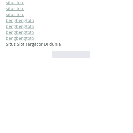
situs toto
situs toto
situs toto
bengbengtoto
bengbengtoto
bengbengtoto
bengbengtoto
Situs Slot Tergacor Di dunia
לייק
להשיב
איצטדיון סמי עופר, חיפה
קניון G יקנעם
יעל דרור
טלפון:
054-6747711