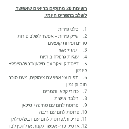
רשימת 20 מתוקים בריאים שאפשר 
לשלב בתפריט היומי:
1.    סלט פירות
2.    שייק פירות – אפשר לשלב פירות 
טריים ופירות קופאים
3.    תמר+ אגוז
4.    עוגיות גרנולה ביתיות
5.    דייסת קוואקר עם סילאן/דבש/מייפל+ 
קינמון
6.    תפוח עץ אפוי עם צימוקים, מעט סוכר 
חום וקינמון
7.    כדורי קקאו ותמרים
8.    חלבה אישית
9.    פרוסת לחם עם טחינה+ סילאן
10. פרוסת לחם עם ריבה
11. פריכיות/פרוסת לחם עם דבש/סילאן
12. ארטיק פרי- אפשר לקנות או להכין לבד 