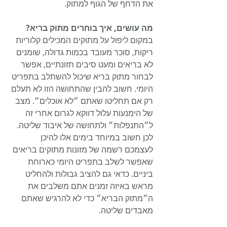
את הדחף של הגוף למתוק.
מה עושים, איך בוחרים מתוק בריא?
במקום ליפול על מתוקים המכילים קלוריות 
ריקות, סוכר מעובד בכמות גדולה, שומנים 
לא בריאים ומעט סיבים תזונתיים, אפשר 
לבחור מתוק בריא שיכול להשתלב בתפריט 
היומי. חשוב להבין שהתחושה הזו לא תעלם 
רק אם תחליטו שאתם ״לא אוכלים״. מצב 
של הימנעות עלול דווקא לגרום אחרי זה 
ל״התנפלות״ ולתחושה של איבוד שליטה. 
לכן חשוב במיוחד בימים אלו להיכן 
לעצמכם רשמה של מזונות מתוקים בריאים 
שאפשר לשלב בתפריט היומי כארוחת 
ביניים. כדאי גם להציב גבולות ולהחליט 
מראש באיזה זמנים אתם משלבים את 
ה״מתוק הבריא״ כדי לא להרגיש שאתם 
מאבדים שליטה.