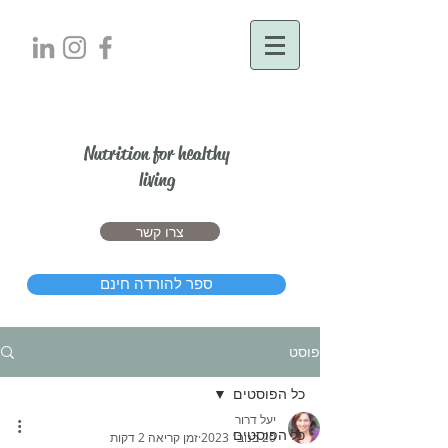
יעל דרור
Nutrition for healthy
living
צרו קשר
ספר להורדה חינם
פוסט
כל הפוסטים
יעל דרור
כל הפוסטים
20 בנוב׳ 2023
זמן קריאה 2 דקות