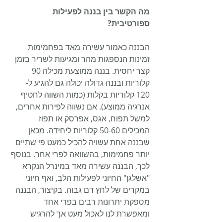
מה הקשר בין בננה לפעילות 
ספורטיבית?
הבננה כאמור עשירה מאד בפחמימות 
זמינות הנספגות מהר ומגיעות לשריר בזמן 
קצר יחסית. בננה ממוצעת מכילה 90 
קלוריות ובננה גדולה יכולה גם להגיע ל- 
120 קלוריות בקלות (כמות השווה לחטיף 
אנרגיה ממוצע). אם נשווה לפירות אחרים, 
למשל תפוח, אגס, אפרסק או תפוז 
המכילים 50-60 קלוריות ליחידה. מכאן 
שבננה אחת עשויה להכיל כמעט פי שתיים 
יותר פחמימות, בהשוואה לפרי אחר. בנוסף 
לכך, הבננה עשירה מאד במינרל הנקרא 
"אשלגן" החיוני לפעילות הלב, ואף חיוני 
במקרים של לחץ דם גבוה. בקיצור, הבננה 
מספקת יתרונות רבים בפרי אחד 
ומאפשרת לנו לאכול מעט אך להרגיש 