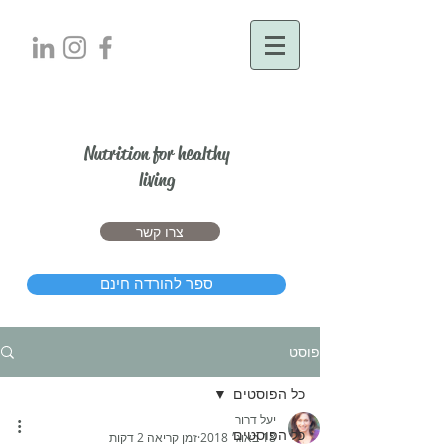
יעל דרור
Nutrition for healthy
living
צרו קשר
ספר להורדה חינם
פוסט
כל הפוסטים
יעל דרור
כל הפוסטים
18 באוג׳ 2018
זמן קריאה 2 דקות