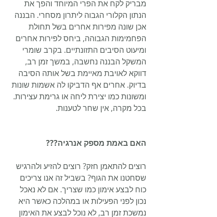
מבריק לקח את הפרי המיוחד והפך את 
הנתון הקלורי הגבוה ליתרון מסחרי. הבננה 
אכן שונה מפירות אחרים בשל תחולת 
הפחמימות הגבוהה, ביחס לפירות אחרים 
ומיעוט הסיבים התזונתיים. בקרב שומרי 
המשקל הבננה נחשבה, במשך זמן רב, 
דווקא לאויבת מאיימת בשל אותה הסיבה 
בדיוק. אחרים אף הדביקו לה אשמות שונות 
ומשונות כמו יצירת ליחה או גרימת עצירות. 
בכל מקרה, אין שחר לטענות.
האם באמת מספק אנרגיה???
רוצים להתאמן חזק? רוצים להזיע ולהרגיש 
שסחטנו את הגוף? בשביל זה אנו צריכים 
כוח לבצע אימון כמו שצריך. אם לא נאכל 
נכון לפני הפעילות או במהלכה כאשר היא 
נמשכת זמן רב, לא נוכל לבצע את האימון 