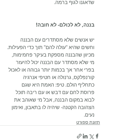
שדאגנו לגוף ברמה.
בננה, לא לכולם- לא חובה!
יש אנשים שלא מסתדרים עם הבננה 
וחשים שהיא "עולה להם" תוך כדי הפעילות. 
מכיוון שהבננה מספקת בעיקר פחמימות, 
מי שלא מסתדר עם הבננה יכול להיעזר 
בפרי אחר אך בכמות יותר גבוהה או לאכול 
קורנפלקס, גרנולה או חטיפי אנרגיה 
כתחליף הולם. טיפ: האמת היא שגם 
פרוסת לחם עם דבש או עם ריבה תוכל 
לבוא במקום הבננה, אבל מי שאוהב את 
הצהובה הקטנה- שיהיה לו בתאבון, ואימון 
נעים.
תזונת ספורט