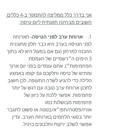
אני בדרך כלל ממליצה להתמקד ב-4 כללים 
חשובים מבחינה תזונתית ליום טיסה:
1.    
ארוחת ערב לפני הטיסה-
 הארוחה 
לפני הטיסה בערב היא כבר חלק מתוכנית 
ההכנה למרתון (גם אם בפעול היא לא בתוך 
3 הימים ה״רשמיים של העמסת 
הפחמימות״). אתם עומדים בפני יום ארוך 
ומתיש של טיסה וחלקכם גם יקומו באמצע 
הלילה כדי להגיע לשדה התעופה. לכן חשוב 
לתכנן ארוחת ערב טובה עם דגש על יותר 
פחמימות. אפשר ללכת על כיוון של 
פחמימות מבושלות כמו 
אורז/פסטה/תפו״א/בטטה או פשוט לתגבר 
יותר בסוגי הלחמים בארוחת הערב. עדין 
אפשר לשלב ירקות וחלבונים כרגיל.