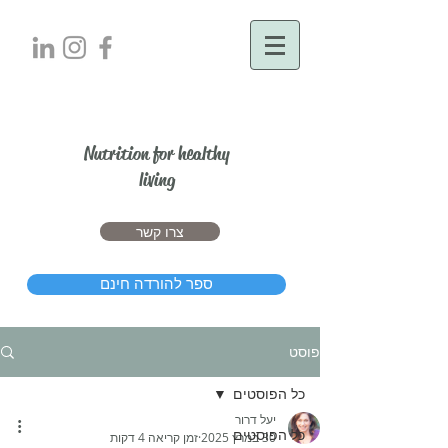
יעל דרור
Nutrition for healthy
living
צרו קשר
ספר להורדה חינם
פוסט
כל הפוסטים
יעל דרור
כל הפוסטים
30 במרץ 2025
זמן קריאה 4 דקות