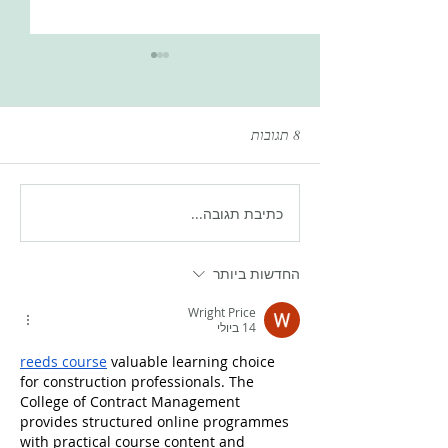
8 תגובות
כתיבת תגובה...
גים: זריקות הרזיה
ארוחת ״חלון ההזדמנות״
לספורטאי סבולת- האם קיים
או שזה סתם?
החדשות ביותר
Wright Price
14 ביולי
reeds course
 valuable learning choice 
for construction professionals. The 
College of Contract Management 
provides structured online programmes 
with practical course content and 