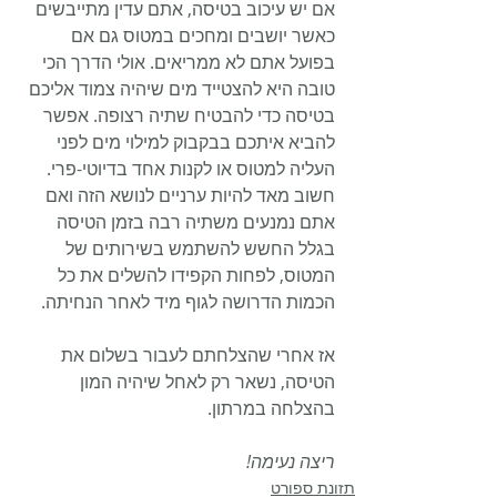
אם יש עיכוב בטיסה, אתם עדין מתייבשים 
כאשר יושבים ומחכים במטוס גם אם 
בפועל אתם לא ממריאים. אולי הדרך הכי 
טובה היא להצטייד מים שיהיה צמוד אליכם 
בטיסה כדי להבטיח שתיה רצופה. אפשר 
להביא איתכם בבקבוק למילוי מים לפני 
העליה למטוס או לקנות אחד בדיוטי-פרי. 
חשוב מאד להיות ערניים לנושא הזה ואם 
אתם נמנעים משתיה רבה בזמן הטיסה 
בגלל החשש להשתמש בשירותים של 
המטוס, לפחות הקפידו להשלים את כל 
הכמות הדרושה לגוף מיד לאחר הנחיתה.
אז אחרי שהצלחתם לעבור בשלום את 
הטיסה, נשאר רק לאחל שיהיה המון 
בהצלחה במרתון.
ריצה נעימה!
תזונת ספורט