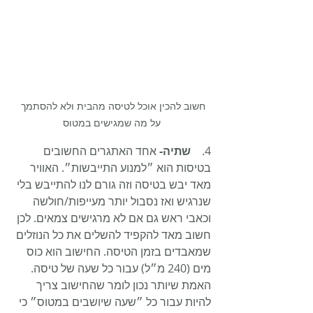
חשוב להכין אוכל לטיסה מהבית ולא להסתמך 
על מה שמגישים במטוס
4.    
שתיה-
 אחד האתגרים החשובים 
בטיסות הוא ״למנוע התייבשות״. האוויר 
מאד יבש בטיסה וזה גורם לנו להתייבש בלי 
שנרגיש ואז נסבול יותר מעייפות/חולשה 
וכאבי ראש גם אם לא מרגישים צמאים. לכן 
חשוב מאד להקפיד להשלים את כל הנוזלים 
שמאבדים בזמן הטיסה. החישוב הוא כוס 
מים (240 מ״ל) עבור כל שעה של טיסה. 
האמת שיותר נכון לומר שהחישוב צריך 
להיות עבור כל ״שעה שיושבים במטוס״ כי 