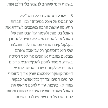
בשקית (למי שאוהב לנשנש בלי חלב) ועוד.
3.    
אוכל בטיסה-
 הכלל הוא ״לא 
להתבסס על אוכל בטיסה!״ נכון, חברות 
התעופה עושות הרבה מאמצים לשדרוג את 
האוכל בטיסות ולשמור על הבטיחות של 
האוכל אבל אתם ממש לא רוצים להסתכן 
בקלקול קיבה אחרי הטיסה. לכן ההמלצה 
שלי היא להסתמך רק על אוכל שאתם 
מביאים מהבית או קונים טרי לפני הטיסה 
בשדה. אפשר לתכנן להכין/להביא כריכים 
מהבית או לקנות בשדה. אפשר להביא 
דייסת קוואקר אינסטנט שרק צריך להוסיף 
לה מים חמים (בדרך כלל אפשר לבקש 
מהדייל). בקיצור, עדיף לתכנן מראש את 
האוכל שאתם מעלים איתכם למטוס ופחות 
להתבסס על מה שמוגש לכם בטיסה.