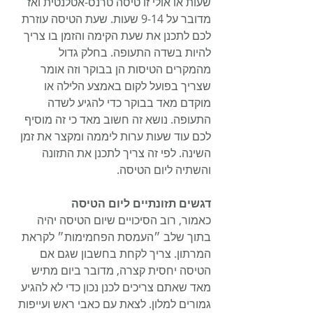
שעות או אולי זו טיסה טרנס-אטלנטית ואז 
מדובר על 9-14 שעות. שעת הטיסה עוזרת 
לכם לתכנן את שעת הקימה והזמן בו צריך 
להיות בשדה התעופה. בחלק גדול 
מהמקרים הטיסות הן בבוקר וזה אומר 
שצריך בפועל לקום באמצע הלילה או 
מוקדם מאד בבוקר כדי להגיע לשדה 
התעופה. נושא זה חשוב מאד כי זה מוסיף 
לכם עוד שעות ערות ליממה ומקצר את זמן 
השינה. לפי זה צריך לתכנן את התזונה 
והשתיה ליום הטיסה.
דגשים תזונתיים ליום הטיסה
כאמור, רוב הסיכויים שיום הטיסה יהיה 
בתוך שלב ״העמסת הפחמימות״ לקראת 
המרתון. צריך לקחת בחשבון שגם אם 
הטיסה יחסית קצרה, מדובר ביום מתיש 
מאד שאתם צריכים לכנן נכון כדי לא להגיע 
גמורים למלון. לצאת עם כאבי ראש ועייפות 