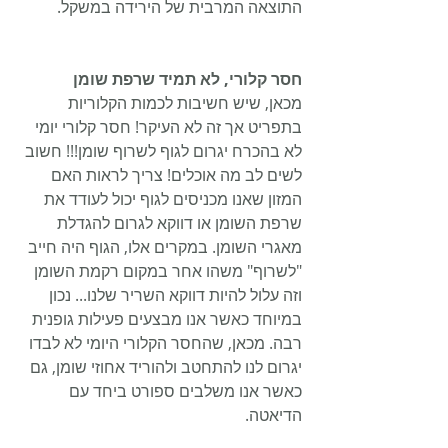
התוצאה המרבית של הירידה במשקל.
חסר קלורי, לא תמיד שרפת שומן
מכאן, שיש חשיבות לכמות הקלוריות 
בתפריט אך זה לא העיקר! חסר קלורי יומי 
לא בהכרח יגרום לגוף לשרוף שומן!!! חשוב 
לשים לב מה אוכלים! צריך לראות האם 
המזון שאנו מכניסים לגוף יכול לעודד את 
שרפת השומן או דווקא לגרום להגדלת 
מאגרי השומן. במקרים אלו, הגוף היה חייב 
"לשרוף" משהו אחר במקום רקמת השומן 
וזה עלול להיות דווקא השריר שלנו... נכון 
במיוחד כאשר אנו מבצעים פעילות גופנית 
רבה. מכאן, שהחסר הקלורי היומי לא לבדו 
יגרום לנו להתחטב ולהוריד אחוזי שומן, גם 
כאשר אנו משלבים ספורט ביחד עם 
הדיאטה.