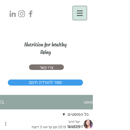
יעל דרור
Nutrition for healthy
living
צרו קשר
ספר להורדה חינם
פוסט
כל הפוסטים
יעל דרור
כל הפוסטים
25 באוג׳ 2018
זמן קריאה 3 דקות