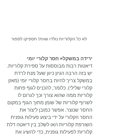
לא כל הקלוריות נולדו שוות! תספיקו לספור
ירידה במשקל= חסר קלורי יומי
דיאטות רבות מבוססות על ספירת קלוריות. 
יש בזה הרבה הגיון כיוון שעל מנת לרדת 
במשקל צריך להיות בחסר קלורי יומי (מאזן 
קלורי שלילי). כלומר, להכניס לגוף פחות 
קלוריות ממה שהוא צורך וכך לגרום לו 
לשרוף קלוריות של שומן מתוך הגוף במקום 
החסר שנוצר. אפשר כמובן ליצור את 
החסר הקלורי על ידי ביצוע פעילות גופנית 
השורפת קלוריות ו/או לשלב בין דיאטה דלת 
קלוריות לפעילות גופנית, כדי להשיג את 