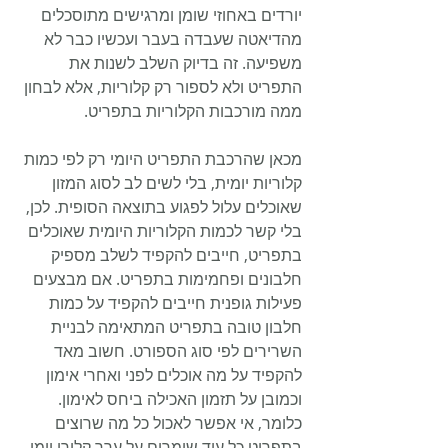
יורדים באחוזי שומן ומרגישים מתוסכלים 
מהדיאטה שעבדה בעבר ועכשיו כבר לא 
משפיעה. זה בדיוק השלב לשנות את 
התפריט ולא לספור רק קלוריות, אלא לבחון 
ממה מורכבות הקלוריות בתפריט.
מכאן שהרכבת התפריט היומי רק לפי כמות 
קלוריות יומית, בלי לשים לב לסוג המזון 
שאוכלים עלול לפגוע בתוצאה הסופית. לכן, 
בלי קשר לכמות הקלוריות היומית שאוכלים 
בתפריט, חייבים להקפיד לשלב מספיק 
חלבונים ופחמימות בתפריט. אם מבצעים 
פעילות גופנית חייבים להקפיד על כמות 
חלבון טובה בתפריט המתאימה לבניית 
השרירים לפי סוג הספורט. חשוב מאד 
להקפיד על מה אוכלים לפני ואחרי אימון 
וכמובן על תזמון האכילה ביחס לאימון. 
כלומר, אי אפשר לאכול כל מה שרוצים 
בתפריט כל עוד שומרים על ערך קלורי יומי 