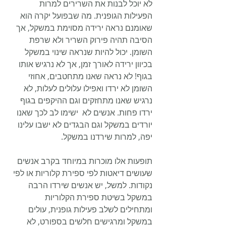
לא יוכל לבנות את השרירים למרות 
הפעילות הגופנית. מה שבפועל יקרה הוא 
שאומנם נראה ירידה מסוימת במשקל, אך 
הסיבה תהיה פירוק השריר ולא שרפת 
השומן. יכול להיות שנראה שינוי במשקל 
בכיוון ירידה לאורך זמן, אך לא נרגיש אותו 
בגוף! לא נראה שאנו מתחטבים, אחוזי 
השומן לא ירדו ואפילו עלולים לעלות, לא 
נרגיש שאנו מתחזקים וגם ההיקפים בגוף 
ירדו פחות. אנשים לא  ישימו לב לכך שאנו 
יורדים במשקל וגם הבגדים לא ישבו עלינו 
יפה, למרות שירדנו במשקל.
תופעות אלו מוכרות במיוחד בקרב אנשים 
שעושים דיאטות לפי ספירת קלוריות או לפי 
נקודות. למשל, יש אנשים שירדו הרבה 
במשקל בשיטת ספירת הקלוריות 
ומתחילים לשלב פעילות גופנית, עולים 
במשקל ומרגישים חלשים בספורט, לא 