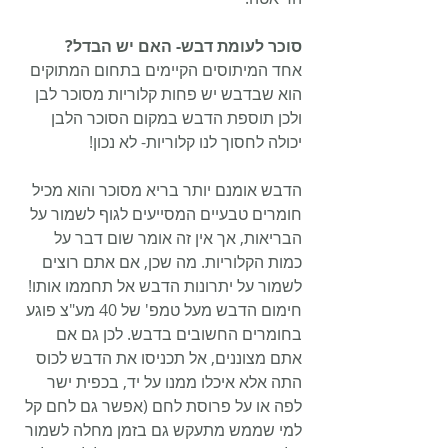
סוכר לעומת דבש- האם יש הבדל?
אחד המיתוסים הקיימים בתחום המתוקים 
הוא שבדבש יש פחות קלוריות מסוכר לבן 
ולכן תוספת הדבש במקום הסוכר הלבן 
יכולה לחסוך לנו קלוריות- לא נכון!
הדבש אומנם יותר בריא מסוכר והוא מכיל 
חומרים טבעיים המסייעים לגוף לשמור על 
הבריאות, אך אין זה אומר שום דבר על 
כמות הקלוריות. מה שכן, אם אתם רוצים 
לשמור על יתרונות הדבש אל תחממו אותו! 
חימום הדבש מעל טמפ' של 40 מע"צ פוגע 
בחומרים החשובים בדבש. לכן גם אם 
אתם מצוננים, אל תכניסו את הדבש לכוס 
התה אלא איכלו ממנו על יד, בכפית ישר 
לפה או על פרוסת לחם (אפשר גם לחם קל 
למי שממש מתעקש גם בזמן מחלה לשמור 