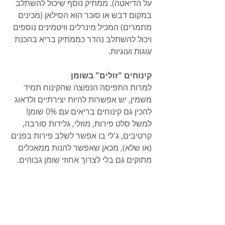
על הדיאטה). ממתיק נוסף שיכול להשתלב 
במקום דבש או סוכר הוא הסילאן (מכינים 
מתמרים) המכיל מינרלים וויטמינים נוספים 
ויכול להשתלב נהדר כממתיק בריא בהכנת 
עוגות ועוגיות.
קינוחים "זולים" בשומן
למרות התפיסה הנפוצה שהקינוח תמיד 
משמין, יש אפשרות להיות יצירתיים ולדאוג 
להכין גם קינוחים בריאים עם 0% שומן! 
למשל סלט פירות, מוזלי, גלידות סורבה, 
קרטיבים, ג'לי בו אפשר לשלב פירות בפנים 
(או שלא), מכאן שאפשר להנות ממאכלים 
מתוקים גם בלי לצרוך אחוזי שומן גבוהים.