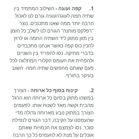
1.	קפה ועוגה - 
השילוב המתמיד בין 
שתיה חמה לעוגה/עוגיה גורם לנו לאכול 
הרבה יותר ממה שאנו מתכננים. נוצר 
"רפלקס מותנה" הגורם לנו לשלב כל הזמן 
בין מזון מתוק ליד השתיה החמה או לרוץ 
להכין כוס קפה כאשר אנחנו מתכבדים 
בדברי מתיקה. נסו להפריד בין השניים 
ולהפחית את העומס הקלורי המתלווה לכל 
פעם שאתם מחפשים שתיה חמה- חשוב 
בעיקר בחורף.
2.	   קינוח בסוף כל ארוחה -
 הצורך 
במשהו מתוק בסיום כל ארוחה הוא הרגל 
מהבית וקשה מאד לשנות אותו. לפעמים 
הצורך במתוק נובע מארוחה גדולה מדי 
שהעמסנו על הקיבה, דבר הגורם לנפילת 
סוכר. נסו לצמצם את הכמויות שאתם 
אוכלים על מנת לא להעמיס כל כך הרבה 