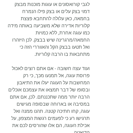
לגבי קורואסונים או עוגות מוכנות מבצק 
דמוי בצק עלים או בצק פילו הנמרח 
בחמאה, כאן עלולה להתחבא פצצת 
קלוריות אדירה שלא משביעה באותה מידה 
כמו עוגה אחרת, ללא כמויות 
החמאה/מרגרינה שיש בבצק. לכן היזהרו 
ואל תטעו בבצק הקל והאווררי הזה כי 
מתחבאות בו הרבה קלוריות. 
ועוד עצה חשובה - אם אתם רוצים לאכול 
פרוסת עוגה, אל תמנעו מכך, כי רק 
המחשבות על העוגה יעלו את התיאבון 
ובסופו של דבר תמצאו את עצמכם אוכלים 
הרבה יותר ממה שתכננתם. לכן, אם אתם 
במסיבה או בארוחה שבסופה מגישים 
עוגה, קחו חתיכה קטנה. תהנו ממנה ואל 
תרגישו רע כי לפעמים רגשות המצפון, על 
אכילת העוגה, הם אלו שהורסים לכם את 
הדיאטה.