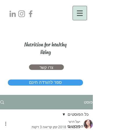
יעל דרור
Nutrition for healthy
living
צרו קשר
ספר להורדה חינם
פוסט
כל הפוסטים
יעל דרור
כל הפוסטים
25 באוג׳ 2018
זמן קריאה 3 דקות