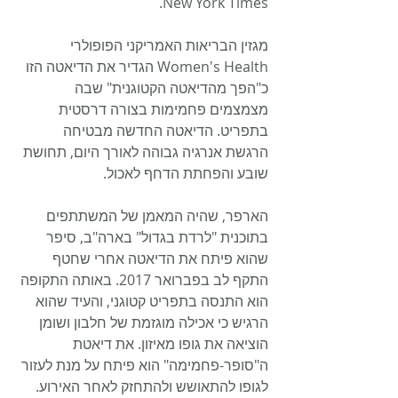
New York Times.
מגזין הבריאות האמריקני הפופולרי 
Women's Health הגדיר את הדיאטה הזו 
כ"הפך מהדיאטה הקטוגנית" שבה 
מצמצמים פחמימות בצורה דרסטית 
בתפריט. הדיאטה החדשה מבטיחה 
הרגשת אנרגיה גבוהה לאורך היום, תחושת 
שובע והפחתת הדחף לאכול.
הארפר, שהיה המאמן של המשתתפים 
בתוכנית "לרדת בגדול" בארה"ב, סיפר 
שהוא פיתח את הדיאטה אחרי שחטף 
התקף לב בפברואר 2017. באותה התקופה 
הוא התנסה בתפריט קטוגני, והעיד שהוא 
הרגיש כי אכילה מוגזמת של חלבון ושומן 
הוציאה את גופו מאיזון. את דיאטת 
ה"סופר-פחמימה" הוא פיתח על מנת לעזור 
לגופו להתאושש ולהתחזק לאחר האירוע.