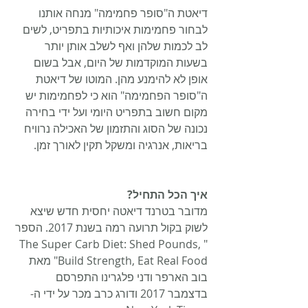
דיאטת ה"סופר פחמימה" מנחה אותנו 
לבחור פחמימות איכותיות בתפריט, לשים 
לב לכמות שלהן ואף לשלב אותן יותר 
בשעות המוקדמות של היום, אבל בשום 
אופן לא להימנע מהן. המוטו של דיאטת 
ה"סופר הפחמימה" הוא כי לפחמימות יש 
מקום חשוב בתפריט היומי ועל ידי בחירה 
נכונה של הסוג והתזמון של האכילה נרוויח 
בריאות, אנרגיה ומשקל תקין לאורך זמן.
איך הכל התחיל?
מדובר בטרנד דיאטה יחסית חדש שיצא 
לשוק בקול תרועה רמה בשנת 2017. הספר 
"The Super Carb Diet: Shed Pounds, 
Build Strength, Eat Real Food" מאת 
בוב הארפר ודני פלגרינו התפרסם 
בדצמבר 2017 ודורג כרב מכר על ידי ה-