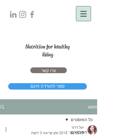
יעל דרור
Nutrition for healthy
living
צרו קשר
ספר להורדה חינם
פוסט
כל הפוסטים
יעל דרור
כל הפוסטים
29 בדצמ׳ 2018
זמן קריאה 3 דקות