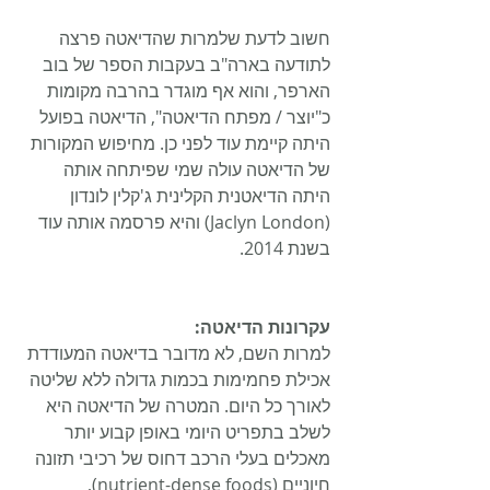
חשוב לדעת שלמרות שהדיאטה פרצה 
לתודעה בארה"ב בעקבות הספר של בוב 
הארפר, והוא אף מוגדר בהרבה מקומות 
כ"יוצר / מפתח הדיאטה", הדיאטה בפועל 
היתה קיימת עוד לפני כן. מחיפוש המקורות 
של הדיאטה עולה שמי שפיתחה אותה 
היתה הדיאטנית הקלינית ג'קלין לונדון 
(Jaclyn London) והיא פרסמה אותה עוד 
בשנת 2014.
עקרונות הדיאטה:
למרות השם, לא מדובר בדיאטה המעודדת 
אכילת פחמימות בכמות גדולה ללא שליטה 
לאורך כל היום. המטרה של הדיאטה היא 
לשלב בתפריט היומי באופן קבוע יותר 
מאכלים בעלי הרכב דחוס של רכיבי תזונה 
חיוניים (nutrient-dense foods), 