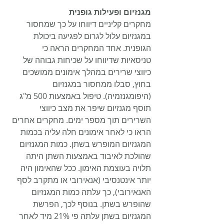
מגנזיום ופעילות גופנית
מחקרים קליניים דיווחו על כך שמחסור 
במגנזיום עלול לגרום לפגיעה ביכולת 
הגופנית. אחד המחקרים הראה כי 
טניסאיות שדיווחו על שכיחות גבוהה של 
כיווצי שרירים במהלך אימונים ממושכים 
בחוץ, סבלו ממחסור במגנזיום 
(היפומגנזמיה). טיפול באמצעות 500 מ"ג 
תוסף מגנזיום שיפר את מצב כיווצי 
השרירים תוך מספר ימים. מחקרים אחרים 
הראו כי לאחר אימונים חלה עליה בכמות 
המגנזיום המופרש בשתן. כמות המגנזיום 
שהולכת לאיבוד באמצעות השתן היתה 
תלויה בעוצמת האימון. ככל שהאימון היה 
יותר אינטנסיבי (אנאירובי או מתקרב לסף 
האנאירובי), כך עלתה כמות המגנזיום 
שהופרש בשתן. בנוסף לכך, הפרשת 
המגנזיום בשתן עלתה פי 21% מיד לאחר 