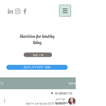
יעל דרור
Nutrition for healthy
living
צרו קשר
ספר להורדה חינם
פוסט
כל הפוסטים
יעל דרור
כל הפוסטים
31 באוג׳ 2018
זמן קריאה 4 דקות