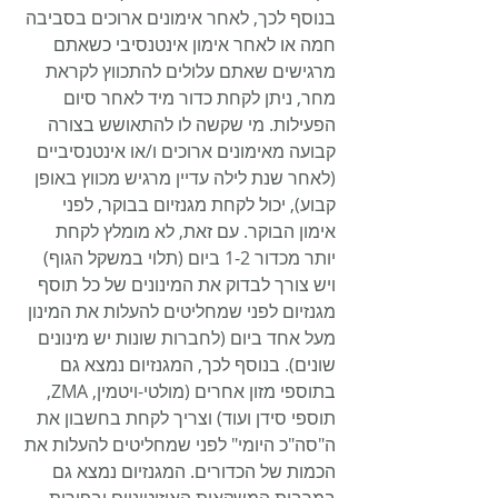
בנוסף לכך, לאחר אימונים ארוכים בסביבה 
חמה או לאחר אימון אינטנסיבי כשאתם 
מרגישים שאתם עלולים להתכווץ לקראת 
מחר, ניתן לקחת כדור מיד לאחר סיום 
הפעילות. מי שקשה לו להתאושש בצורה 
קבועה מאימונים ארוכים ו/או אינטנסיביים 
(לאחר שנת לילה עדיין מרגיש מכווץ באופן 
קבוע), יכול לקחת מגנזיום בבוקר, לפני 
אימון הבוקר. עם זאת, לא מומלץ לקחת 
יותר מכדור 1-2 ביום (תלוי במשקל הגוף) 
ויש צורך לבדוק את המינונים של כל תוסף 
מגנזיום לפני שמחליטים להעלות את המינון 
מעל אחד ביום (לחברות שונות יש מינונים 
שונים). בנוסף לכך, המגנזיום נמצא גם 
בתוספי מזון אחרים (מולטי-ויטמין, ZMA, 
תוספי סידן ועוד) וצריך לקחת בחשבון את 
ה"סה"כ היומי" לפני שמחליטים להעלות את 
הכמות של הכדורים. המגנזיום נמצא גם 
במרבית המשקאות האיזוטוניים ובפירות 