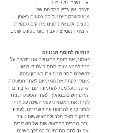
נשים- 320 מ"ג.
הערה: אין עדיין המלצות של 
RDAלאוכלוסייה של ספורטאים באופן 
ספציפי ולכן אין נתונים מדויקים לכמויות 
היומית המומלצת עבור סוגי ספורט שונים.
הנחיות לתוסף מגנזיום
כאמור, את תוסף המגנזיום אנו בולעים על 
מנת למנוע מצבי מחסור עתידיים או 
להשלים חסרים שנוצרו באימון עצמו. 
מומלץ לקחת את המגנזיום לאחר הפעילות 
הגופנית על מנת להתמודד עם האיבודים 
המתרחשים במהלך ולאחר הפעילות. ניתן 
לקחת את המגנזיום לפני השינה על מנת 
לעזור לגוף להרפות את השרירים, לעידוד 
פירוק חומצת חלב ולהתאוששות טובה 
יותר. מרבית ההתאוששות של השרירים 
ואף גדילתם מתרחשת במהלך השינה. 