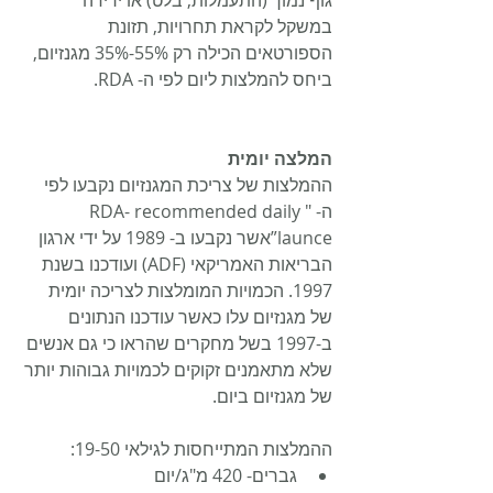
במשקל לקראת תחרויות, תזונת 
הספורטאים הכילה רק 55%-35% מגנזיום, 
ביחס להמלצות ליום לפי ה- RDA.   
המלצה יומית
ההמלצות של צריכת המגנזיום נקבעו לפי 
ה- "RDA- recommended daily 
launce”אשר נקבעו ב- 1989 על ידי ארגון 
הבריאות האמריקאי (ADF) ועודכנו בשנת 
1997. הכמויות המומלצות לצריכה יומית 
של מגנזיום עלו כאשר עודכנו הנתונים 
ב-1997 בשל מחקרים שהראו כי גם אנשים 
שלא מתאמנים זקוקים לכמויות גבוהות יותר 
של מגנזיום ביום.
ההמלצות המתייחסות לגילאי 19-50:
גברים- 420 מ"ג/יום