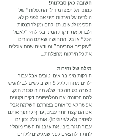
חשובה כאן סבלנות!
כמובן אל תצפו מיד ל״התנפלות״ של 
הילדים על הירקות מיני אם לפני כן לא 
הסכימו לטעום. תנו להם זמן להתנסות 
ולבדוק את ירקות המיני בלי לחץ ״לאכול 
הכל״ או בלי התחושה שאתם ההורים 
״עוקבים אחריהם״ ומוודאים שהם אוכלים 
את כל הירקות מהצלחת...
מילה של זהירות
הירקות מיני בריאים וטובים אבל עבור 
ילדים מתחת לגיל 5 חשוב לשים לב להגיש 
בצורה בטוחה כדי שלא תהיה סכנת חנק. 
למה הכוונה? אם המלפפונים דקים וקטנים 
אפשר לאוכל אותם בצורתם השלמה אבל 
אם הם קצת יותר עבים, עדיף לחתוך אותם 
לפסים (לא לעיגולים!). אותו כלל נכון גם 
עבור הגזר-ביבי. את עגבניות השרי מומלץ 
לחתוך לחצאים לפני שמגישים לילדים 