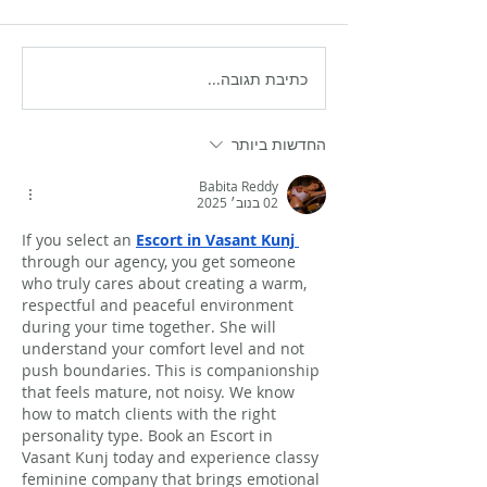
כתיבת תגובה...
למה 20 גרם חלבון לבניית
שריר: מדע או סיסמה?
החדשות ביותר
Babita Reddy
02 בנוב׳ 2025
If you select an 
Escort in Vasant Kunj
through our agency, you get someone 
who truly cares about creating a warm, 
respectful and peaceful environment 
during your time together. She will 
understand your comfort level and not 
push boundaries. This is companionship 
that feels mature, not noisy. We know 
how to match clients with the right 
personality type. Book an Escort in 
Vasant Kunj today and experience classy 
feminine company that brings emotional 