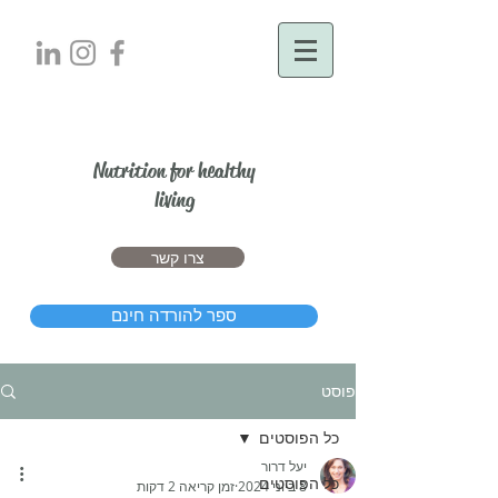
יעל דרור
Nutrition for healthy
living
צרו קשר
ספר להורדה חינם
פוסט
כל הפוסטים
יעל דרור
כל הפוסטים
8 ביוני 2024
זמן קריאה 2 דקות