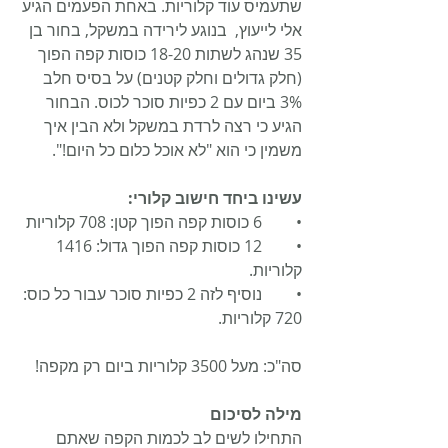
שתעמיס עוד קלוריות. באחת הפעמים הגיע 
אלי לייעוץ,  בנוגע לירידה במשקל, בחור בן 
35 שנהג לשתות 18-20 כוסות קפה הפוך 
(חלק גדולים וחלק קטנים) על בסיס חלב 
3% ביום עם 2 כפיות סוכר לכוס. הבחור 
הגיע כי רצה לרדת במשקל ולא הבין איך 
משמין כי הוא "לא אוכל כלום כל היום!".
עשינו ביחד חישוב קלורי:
•	6 כוסות קפה הפוך קטן: 708 קלוריות
•	12 כוסות קפה הפוך גדול: 1416 
קלוריות.
•	נוסיף לזה 2 כפיות סוכר עבור כל כוס: 
720 קלוריות.
סה"כ: מעל 3500 קלוריות ביום רק מקפה!
מילה לסיכום
התחילו לשים לב לכמות הקפה שאתם 