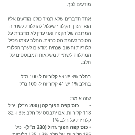
מודעים לכך.
אחד הדברים שלא תמיד כולנו מודעים אליו 
הוא הערך הקלורי שעלול להתלוות לשתייה 
המרובה של הקפה ואני עדין לא מדברת על 
הסוכר לעומת הסוכרזית. החלב עצמו מכיל 
קלוריות וחשוב שנהיה מודעים לערך הקלורי 
המתלווה לשתיית משקאות המבוססים על 
חלב. 
בחלב 3% יש 59 קלוריות ל-100 מ"ל 
בחלב 1% יש 41 קלוריות ל- 100 מ"ל
שזה אומר:
•	
כוס קפה הפוך קטן (200 מ"ל)
- יכיל 
118 קלוריות, אם יתבסס על חלב 3% ו- 82 
קלוריות על חלב 1% 
• 
כוס קפה הפוך גדול (330 מ"ל)
- יכיל 
195 קלוריות, על חלב 3% ו- 135 קלוריות 