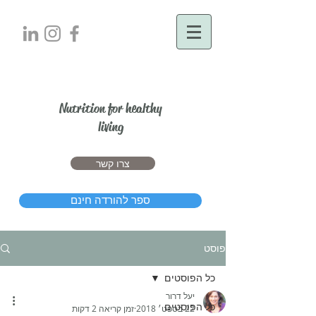
יעל דרור
Nutrition for healthy
living
צרו קשר
ספר להורדה חינם
פוסט
כל הפוסטים
יעל דרור
כל הפוסטים
22 בספט׳ 2018
זמן קריאה 2 דקות