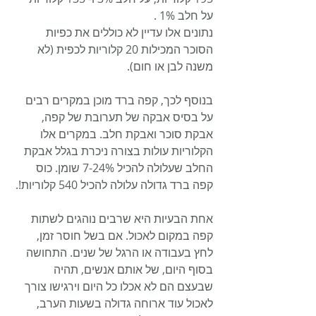
על חלב 1% .
נתונים אלו עדיין לא כוללים את כפיות 
הסוכר המכילות 20 קלוריות לכפית (לא 
משנה לבן או חום).
בנוסף לכך, קפה ברד מוכן במקרים רבים 
על בסיס אבקה של תערובת של קפה, 
אבקת סוכר ואבקת חלב. במקרים אלו 
הקלוריות עולות בצורה ניכרת בגלל אבקת 
החלב שעלולה להכיל 7-24% שומן. כוס 
קפה ברד גדולה עלולה להכיל 540 קלוריות!.
אחת הבעיות היא שרבים נוהגים לשתות 
קפה במקום לאכול. אם בשל חוסר זמן, 
לחץ בעבודה או הרגל של שנים. התחושה 
בסוף היום, של אותם אנשים, תהיה 
שבעצם הם לא אכלו כל היום וירגישו צורך 
לאכול עוד ארוחה גדולה בשעות הערב, 