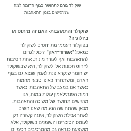
שוקולד גורם לתחושה בגוף הדומה למה 
שמרגישים בזמן התאהבות
שוקולד והתאהבות- האם זה מיתוס או 
ביולוגיה?
בפוקלור העממי מתייחסים לשוקולד 
כמאכל "
אפרודיזיאק
" היכול לגרום 
להתאהבות ואף לעורר מינית. אחת הסיבות 
לייחוס תכונות אלו לשוקולד, היא שבשוקולד 
יש חומר שנקרא פנתילאמין שנצא גם בגוף 
האדם, ומשתחרר באופן טבעי מהמוח 
כאשר אנו במצב של התאהבות. כאשר 
רמות הפנתילאמין עולות במוח, אנו 
מרגישים תחושה של משיכה והתאהבות. 
מכאן שהתחושה הנעימה שאנו חשים 
לאחר אכילת השוקולד, איננה קשורה רק 
לעומס הסוכרים והשומנים בשוקולד, אלא 
מושפעת כנראה גם מהמרכיבים הכימיים 