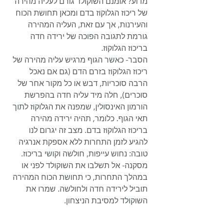
מדוע? אומנם השוקולד גורם לעליה מהירה 
של ריכוז הגלוקוז בדם ומכאן תחושת הכוח 
והעירנות, אך עם זאת, העליה המהירה 
גורמת לתגובה הפוכה של ירידה חדה 
בריכוז הגלוקוז. 
הסבר- כאשר הגוף מרגיש עליה מהירה של 
ריכוז הגלוקוז בזרם הדם (גם אם נאכל 
הרבה סוכריות, דבש או כל מקור אחר של 
סוכרים), חלה מיד עליה חדה בהפרשת 
הורמון האינסולין, שמפנה את הגלוקוז לתוך 
תאי הגוף. כלומר, תהיה ירידה מהירה 
בריכוז הגלוקוז בדם. מצב זה יגרום לנו 
להגיע לזמן התחרות ללא אספקת אנרגיה 
טובה: נחוש עייפות, חולשה וקושי בריכוז.
מסקנה- אל תשלבו את השוקולד לפני או 
במהלך התחרות, כי תחושת הכוח המהירה 
תוביל לירידה חדה ולחולשה. שמרו את 
השוקולד למסיבת הניצחון.