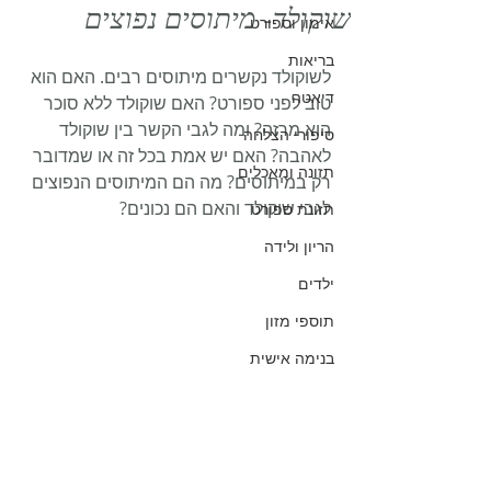
שוקולד- מיתוסים נפוצים
אימון וספורט
בריאות
לשוקולד נקשרים מיתוסים רבים. האם הוא 
דיאטה
טוב לפני ספורט? האם שוקולד ללא סוכר 
הוא מרזה? ומה לגבי הקשר בין שוקולד 
סיפורי הצלחה
לאהבה? האם יש אמת בכל זה או שמדובר 
תזונה ומאכלים
רק במיתוסים? מה הם המיתוסים הנפוצים 
לגבי שוקולד והאם הם נכונים?
תזונת ספורט
הריון ולידה
ילדים
תוספי מזון
בנימה אישית