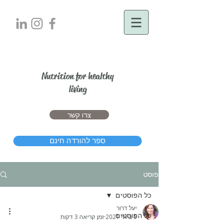
יעל דרור
Nutrition for healthy
living
צרו קשר
ספר להורדה חינם
פוסט
כל הפוסטים
יעל דרור
כל הפוסטים
6 ביולי 2021
זמן קריאה 3 דקות