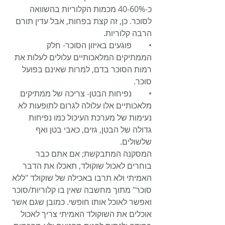
כ-40-60% מכמות הקלוריות בהשוואה 
לסוכר. כן, זה קצת בפחות, אבל עדין תורם 
הרבה קלוריות.
•	פוגעים באיזון הסוכר- חלק 
הממתיקים המלאכותיים עלולים לעלות את 
רמות הסוכר בדם, למרות שאינם בפועל 
סוכר.
•	נפיחות הבטן- צריכה של ממתיקים 
מלאכותיים אלו עלולה לגרום לתופעות לא 
נעימות של מערכת העיכול כמו נפיחות 
גדולה של הבטן, גזים, כאבי בטן ואף 
שלשולים.
המסקנה המתבקשת; אם אתם כבר 
בוחרים לאכול שוקולד, תאכלו את הדבר 
האמיתי ולא תרבו באכילה של שוקולד "ללא 
סוכר" מתוך מחשבה שאין בו קלוריות/סוכר 
ואפשר לאוכל אותו חופשי. כמובן שגם אשר 
אוכלים את השוקולד האמיתי צריך לאכול 