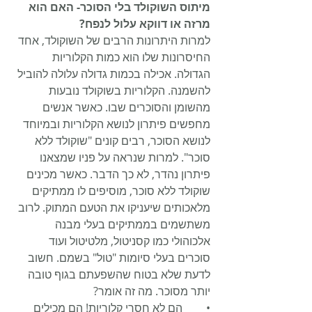
מיתוס השוקולד בלי הסוכר- האם הוא 
מרזה או דווקא עלול לנפח?
למרות היתרונות הרבים של השוקולד, אחד 
החיסרונות שלו הוא כמות הקלוריות 
הגדולה. אכילה בכמות גדולה עלולה להוביל 
להשמנה. הקלוריות בשוקולד נובעות 
מהשומן והסוכרים שבו. כאשר אנשים 
מחפשים פיתרון לנושא הקלוריות ובמיוחד 
לנושא הסוכר, רבים קונים "שוקולד ללא 
סוכר". למרות שנראה על פניו שמצאנו 
פיתרון נהדר, לא כך הדבר. כאשר מכינים 
שוקולד ללא סוכר, מוסיפים לו ממתיקים 
מלאכותים שיעניקו את הטעם המתוק. לרוב 
משתשמים בממתיקים בעלי מבנה 
אלכוהולי כמו קסניטול, מלטיטול ועוד 
סוכרים בעלי סיומות "טול" בשמם. חשוב 
לדעת שלא בטוח שהשפעתם בגוף טובה 
יותר מסוכר. מה זה אומר? 
•	הם לא חסרי קלוריות! הם מכילים 